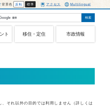
背景色
反転
標準
アクセス
Multilingual
ント
移住・定住
市政情報
し、それ以外の目的では利用しません（詳しくは