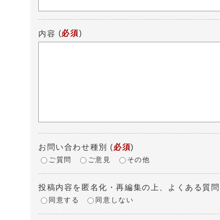
(
必須
)
内容
お問い合わせ種別
(
必須
)
ご質問
ご意見
その他
投稿内容を匿名化・再編集の上、よくある質問
同意する
同意しない