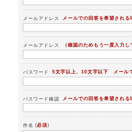
メールでの回答を希望される
メールアドレス
（確認のためもう一度入力し
メールアドレス
5文字以上、10文字以下 メー
パスワード
メールでの回答を希望される
パスワード確認
(
必須
)
件名