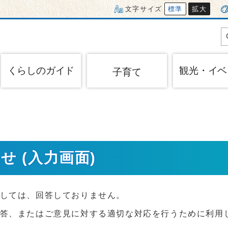
文字サイズ
標準
拡大
くらしのガイド
観光・イベ
子育て
 (入力画面)
しては、回答しておりません。
答、またはご意見に対する適切な対応を行うために利用