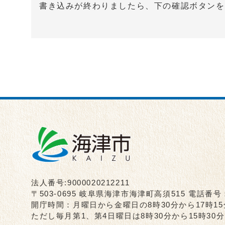
書き込みが終わりましたら、下の確認ボタンを
法人番号:9000020212211
〒503-0695 岐阜県海津市海津町高須515 電話番号
開庁時間：月曜日から金曜日の8時30分から17時1
ただし毎月第1、第4日曜日は8時30分から15時3