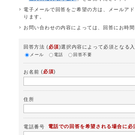
電子メールで回答をご希望の方は、メールアド
ります。
お問い合わせの内容によっては、回答にお時間
回答方法
(
必須
)選択内容によって必須となる
メール
電話
回答不要
(
必須
)
お名前
住所
電話での回答を希望される場合に必
電話番号