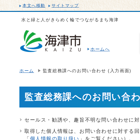
本文へ移動
サイトマップ
水と緑と人がきらめく輪でつながるまち海津
ホームへ
ホーム
監査総務課へのお問い合わせ (入力画面)
監査総務課へのお問い合わせ
セールス・勧誘や、趣旨不明な問い合わせに対
取得した個人情報は、お問い合わせに対する回
「
個人情報の取り扱い
」をご覧ください）。