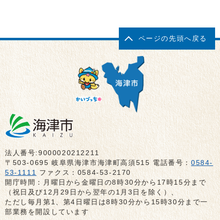
ページの先頭へ戻る
法人番号:9000020212211
〒503-0695 岐阜県海津市海津町高須515 電話番号：
0584-
53-1111
ファクス：0584-53-2170
開庁時間：月曜日から金曜日の8時30分から17時15分まで
（祝日及び12月29日から翌年の1月3日を除く）、
ただし毎月第1、第4日曜日は8時30分から15時30分まで一
部業務を開設しています