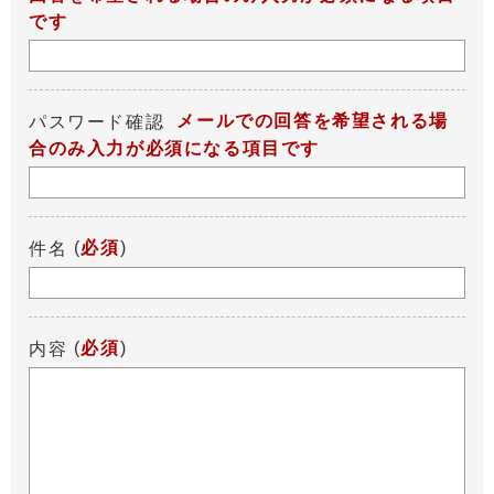
です
メールでの回答を希望される場
パスワード確認
合のみ入力が必須になる項目です
(
必須
)
件名
(
必須
)
内容