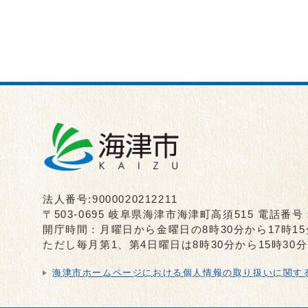
法人番号:9000020212211
〒503-0695 岐阜県海津市海津町高須515 電話番号
開庁時間：月曜日から金曜日の8時30分から17時1
ただし毎月第1、第4日曜日は8時30分から15時3
海津市ホームページにおける個人情報の取り扱いに関す