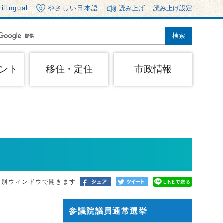
tilingual
やさしい日本語
読み上げ
読み上げ設定
ント
移住・定住
市政情報
は別ウィンドウで開きます
参議院議員通常選挙