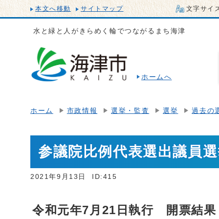
本文へ移動
サイトマップ
文字サイ
水と緑と人がきらめく輪でつながるまち海津
ホームへ
ホーム
市政情報
選挙・監査
選挙
過去の
参議院比例代表選出議員選
2021年9月13日
ID:415
令和元年7月21日執行 開票結果