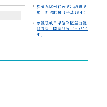
参議院比例代表選出議員選
挙 開票結果（平成19年）
参議院岐阜県選挙区選出議
員選挙 開票結果（平成19
年）