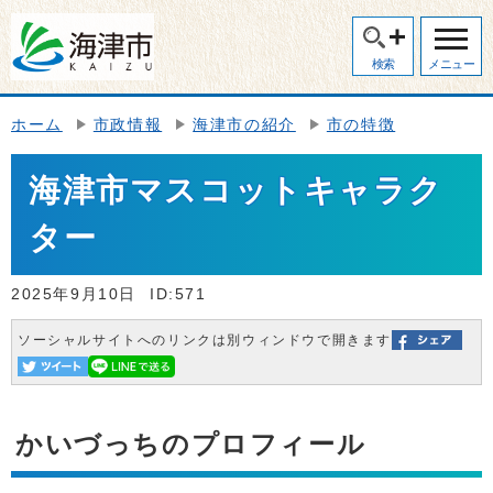
検索
メニュー
ホーム
市政情報
海津市の紹介
市の特徴
海津市マスコットキャラク
ター
2025年9月10日
ID:571
ソーシャルサイトへのリンクは別ウィンドウで開きます
かいづっちのプロフィール