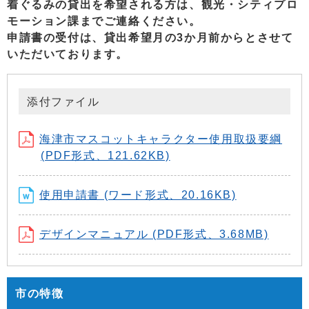
着ぐるみの貸
出を希望される方は、観光・シティプロ
モーション課までご連絡ください。
申請書の受付は、貸出希望月の3か月前からとさせて
いただいております。
添付ファイル
海津市マスコットキャラクター使用取扱要綱
(PDF形式、121.62KB)
使用申請書 (ワード形式、20.16KB)
デザインマニュアル (PDF形式、3.68MB)
市の特徴