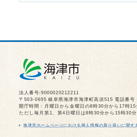
法人番号:9000020212211
〒503-0695 岐阜県海津市海津町高須515 電話番号
開庁時間：月曜日から金曜日の8時30分から17時1
ただし毎月第1、第4日曜日は8時30分から15時3
海津市ホームページにおける個人情報の取り扱いに関す