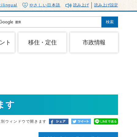
tilingual
やさしい日本語
読み上げ
読み上げ設定
ント
移住・定住
市政情報
ます
は別ウィンドウで開きます