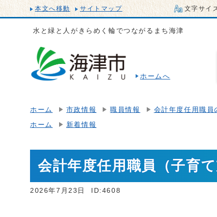
本文へ移動
サイトマップ
文字サイ
水と緑と人がきらめく輪でつながるまち海津
ホームへ
ホーム
市政情報
職員情報
会計年度任用職員
ホーム
新着情報
会計年度任用職員（子育
2026年7月23日
ID:4608