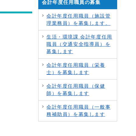
会計年度任用職員の募集
会計年度任用職員（施設管
理業務員）を募集します。
生活・環境課 会計年度任用
職員（交通安全指導員）を
募集します
会計年度任用職員（栄養
士）を募集します
会計年度任用職員（保健
師）を募集します
会計年度任用職員（一般事
務補助員）を募集します