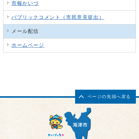
市報かいづ
パブリックコメント（市民意見提出）
メール配信
ホームページ
ページの先頭へ戻る