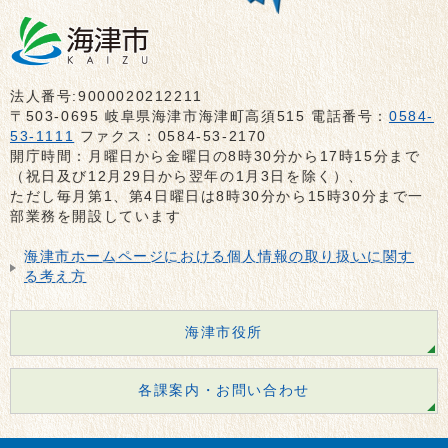
法人番号:9000020212211
〒503-0695 岐阜県海津市海津町高須515 電話番号：
0584-
53-1111
ファクス：0584-53-2170
開庁時間：月曜日から金曜日の8時30分から17時15分まで
（祝日及び12月29日から翌年の1月3日を除く）、
ただし毎月第1、第4日曜日は8時30分から15時30分まで一
部業務を開設しています
海津市ホームページにおける個人情報の取り扱いに関す
る考え方
海津市役所
各課案内・お問い合わせ