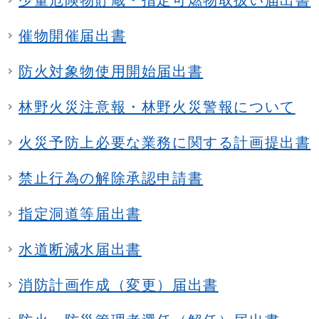
催物開催届出書
防火対象物使用開始届出書
林野火災注意報・林野火災警報について
火災予防上必要な業務に関する計画提出書
禁止行為の解除承認申請書
指定洞道等届出書
水道断減水届出書
消防計画作成（変更）届出書