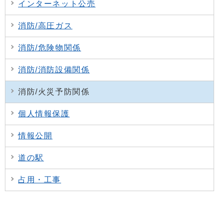
インターネット公売
消防/高圧ガス
消防/危険物関係
消防/消防設備関係
消防/火災予防関係
個人情報保護
情報公開
道の駅
占用・工事