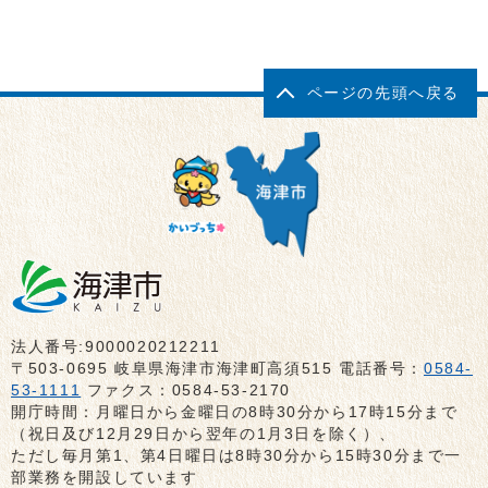
ページの先頭へ戻る
法人番号:9000020212211
〒503-0695 岐阜県海津市海津町高須515 電話番号：
0584-
53-1111
ファクス：0584-53-2170
開庁時間：月曜日から金曜日の8時30分から17時15分まで
（祝日及び12月29日から翌年の1月3日を除く）、
ただし毎月第1、第4日曜日は8時30分から15時30分まで一
部業務を開設しています