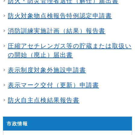
防火・防災管理者選任（解任）届出書
防火対象物点検報告特例認定申請書
消防訓練実施計画（結果）報告書
圧縮アセチレンガス等の貯蔵または取扱い
の開始（廃止）届出書
表示制度対象外施設申請書
表示マーク交付（更新）申請書
防火自主点検結果報告書
市政情報