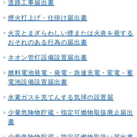
道路工事届出書
煙火打上げ・仕掛け届出書
火災とまぎらわしい煙または火炎を発する
おそれのある行為の届出書
ネオン管灯設備設置届出書
燃料電池発電・発電・急速充電・変電・蓄
電池設備設置届出書
水素ガスを充てんする気球の設置届
少量危険物貯蔵・指定可燃物取扱廃止届出
書
少量危険物貯蔵・指定可燃物取扱い届出書