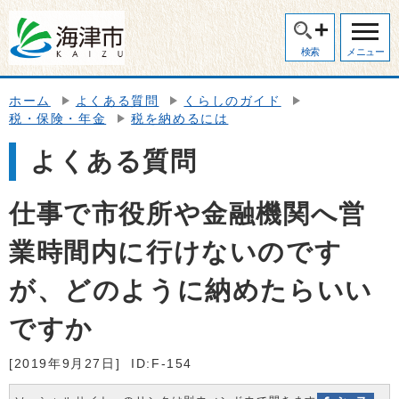
検索
メニュー
ホーム
よくある質問
くらしのガイド
税・保険・年金
税を納めるには
よくある質問
仕事で市役所や金融機関へ営
業時間内に行けないのです
が、どのように納めたらいい
ですか
[2019年9月27日]
ID:F-154