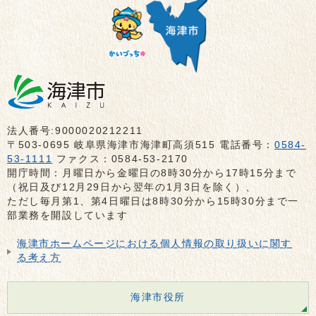
法人番号:9000020212211
〒503-0695 岐阜県海津市海津町高須515 電話番号：
0584-
53-1111
ファクス：0584-53-2170
開庁時間：月曜日から金曜日の8時30分から17時15分まで
（祝日及び12月29日から翌年の1月3日を除く）、
ただし毎月第1、第4日曜日は8時30分から15時30分まで一
部業務を開設しています
海津市ホームページにおける個人情報の取り扱いに関す
る考え方
海津市役所