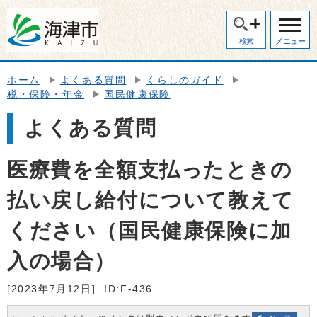
検索
メニュー
ホーム
よくある質問
くらしのガイド
税・保険・年金
国民健康保険
よくある質問
医療費を全額支払ったときの
払い戻し給付について教えて
ください（国民健康保険に加
入の場合）
[2023年7月12日]
ID:F-436