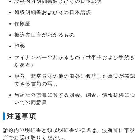
診療内容明細書およびその日本語訳
領収明細書およびその日本語訳
保険証
振込先口座がわかるもの
印鑑
マイナンバーのわかるもの（世帯主および手続き
対象者）
旅券、航空券その他の海外に渡航した事実が確認
できる書類の写し
当該海外療養に関する照会、調査、情報提供につ
いての同意書
注意事項
診療内容明細書と領収明細書の様式は、渡航前に市役
所でお受け取りください。