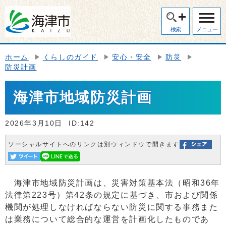
検索
メニュー
ホーム
くらしのガイド
安心・安全
防災
防災計画
海津市地域防災計画
2026年3月10日
ID:142
ソーシャルサイトへのリンクは別ウィンドウで開きます
海津市地域防災計画は、災害対策基本法（昭和36年
法律第223号）第42条の規定に基づき、市および関係
機関が処理しなければならない防災に関する事務また
は業務について総合的な運営を計画化したものであ