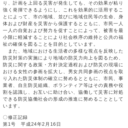
り、計画を上回る災害が発生しても、その効果が粘り
強く発揮できるようにし、これを効果的に活用するこ
とによって、市の地域、並びに地域住民等の生命、身
体および財産を災害から保護するとともに、市民一人
一人の自覚および努力を促すことによって、被害を最
小限に軽減することにより社会秩序の維持と公共の福
祉の確保を図ることを目的としています。
また、地域における生活者の多様な視点を反映した
防災対策の実施により地域の防災力向上を図るため、
防災に関する政策・方針決定過程および防災の現場に
おける女性の参画を拡大し、男女共同参画の視点を取
り入れた防災体制の確立に努めるとともに、市民、事
業者、自主防災組織、ボランティア等はその責務や役
割を認識し、お互いに助け合い、協働して災害に対処
できる防災協働社会の形成の推進に努めることとして
います。
〇修正記録
第1号 平成24年2月16日