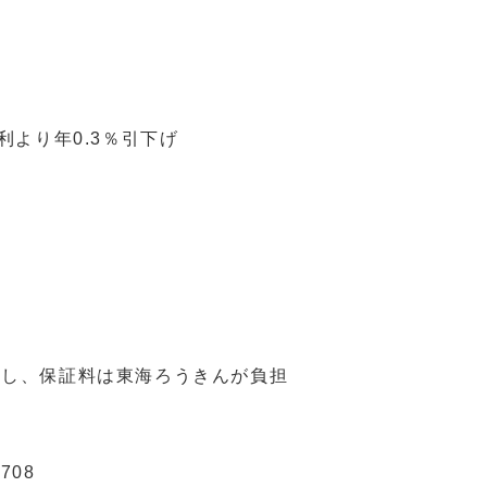
利より年0.3％引下げ
とし、保証料は東海ろうきんが負担
708