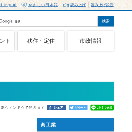
tilingual
やさしい日本語
読み上げ
読み上げ設定
ント
移住・定住
市政情報
は別ウィンドウで開きます
商工業