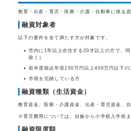
教育・出産・育児・医療・介護・自動車に係る
融資対象者
以下の要件を全て満たす方が対象です。
市内に1年以上在住する20才以上の方で、
除く）
前年度税込年収150万円以上400万円以下の
市税を完納している方
融資種類（生活資金）
教育資金、医療・介護資金、出産・育児資金、
※育児費用については、妊娠から小学校入学前
融資限度額