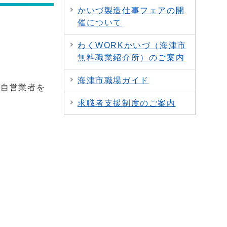
かいづ製造仕事フェアの開
催について
わくWORKかいづ（海津市
無料職業紹介所）のご案内
海津市職場ガイド
（自営業者を
求職者支援制度のご案内