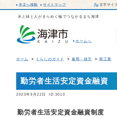
本文へ移動
サイトマップ
文字サイ
水と緑と人がきらめく輪でつながるまち海津
ホームへ
ホーム
くらしのガイド
雇用・就労
商工業
勤労者生活安定資金融資
2023年9月22日
ID:3010
勤労者生活安定資金融資制度