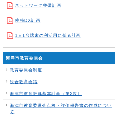
ネットワーク整備計画
校務DX計画
1人1台端末の利活用に係る計画
海津市教育委員会
教育委員会制度
総合教育会議
海津市教育振興基本計画（第3次）
海津市教育委員会点検・評価報告書の作成につい
て