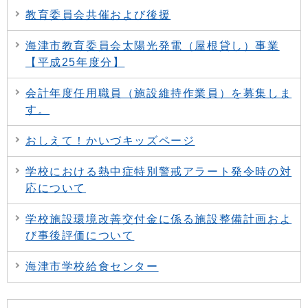
教育委員会共催および後援
海津市教育委員会太陽光発電（屋根貸し）事業
【平成25年度分】
会計年度任用職員（施設維持作業員）を募集しま
す。
おしえて！かいづキッズページ
学校における熱中症特別警戒アラート発令時の対
応について
学校施設環境改善交付金に係る施設整備計画およ
び事後評価について
海津市学校給食センター