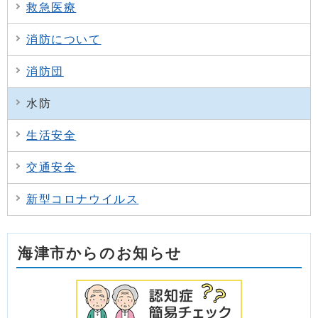
救急医療
消防について
消防団
水防
生活安全
交通安全
新型コロナウイルス
海津市からのお知らせ