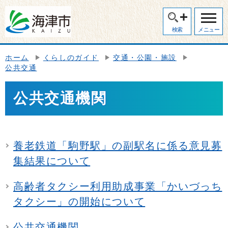
検索
メニュー
ホーム
くらしのガイド
交通・公園・施設
公共交通
公共交通機関
養老鉄道「駒野駅」の副駅名に係る意見募
集結果について
高齢者タクシー利用助成事業「かいづっち
タクシー」の開始について
公共交通機関