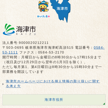
法人番号:9000020212211
〒503-0695 岐阜県海津市海津町高須515 電話番号：
0584-
53-1111
ファクス：0584-53-2170
開庁時間：月曜日から金曜日の8時30分から17時15分まで
（祝日及び12月29日から翌年の1月3日を除く）、
ただし毎月第1、第4日曜日は8時30分から15時30分まで一
部業務を開設しています
海津市ホームページにおける個人情報の取り扱いに関す
る考え方
海津市役所