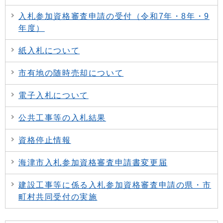
入札参加資格審査申請の受付（令和7年・8年・9
年度）
紙入札について
市有地の随時売却について
電子入札について
公共工事等の入札結果
資格停止情報
海津市入札参加資格審査申請書変更届
建設工事等に係る入札参加資格審査申請の県・市
町村共同受付の実施