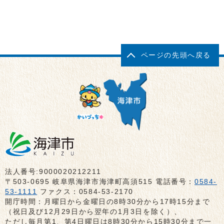
ページの先頭へ戻る
法人番号:9000020212211
〒503-0695 岐阜県海津市海津町高須515 電話番号：
0584-
53-1111
ファクス：0584-53-2170
開庁時間：月曜日から金曜日の8時30分から17時15分まで
（祝日及び12月29日から翌年の1月3日を除く）、
ただし毎月第1、第4日曜日は8時30分から15時30分まで一