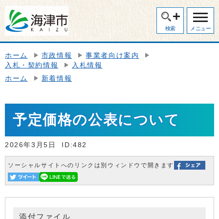
検索
メニュー
ホーム
市政情報
事業者向け案内
入札・契約情報
入札情報
ホーム
新着情報
予定価格の公表について
2026年3月5日
ID:482
ソーシャルサイトへのリンクは別ウィンドウで開きます
添付ファイル