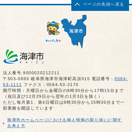
ページの先頭へ戻る
法人番号:9000020212211
〒503-0695 岐阜県海津市海津町高須515 電話番号：
0584-
53-1111
ファクス：0584-53-2170
開庁時間：月曜日から金曜日の8時30分から17時15分まで
（祝日及び12月29日から翌年の1月3日を除く）、
ただし毎月第1、第4日曜日は8時30分から15時30分まで一
部業務を開設しています
海津市ホームページにおける個人情報の取り扱いに関す
る考え方