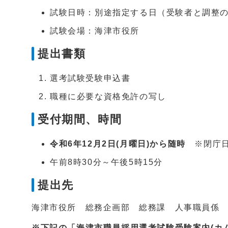
試験日時：別途指定する日（受験者と調整
試験会場：海津市役所
提出書類
選考試験受験申込書
職種に必要な資格免許の写し
受付期間、時間
令和6年12月2日(月曜日)から随時
※閉庁日
午前8時30分～午後5時15分
提出先
海津市役所 総務企画部 総務課 人事職員係
※下記の「海津市職員採用選考試験受験案内(カ