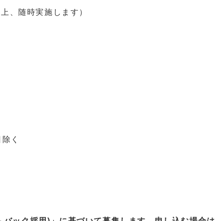
の上、随時実施します）
除く
ムバック採用)」に基づいて募集します。申し込む場合は