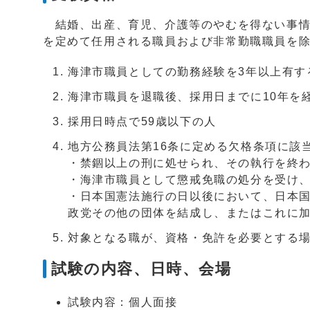
結婚、出産、育児、介護等のやむを得ない事情
を定めて任用される職員および非常勤職職員を
海津市職員としての勤務経験を3年以上有す
海津市職員を退職後、採用日までに10年を
採用日時点で59歳以下の人
地方公務員法第16条に定める欠格条項に該
・禁錮以上の刑に処せられ、その執行を終
・海津市職員として懲戒免職の処分を受け、
・日本国憲法施行の日以後において、日本
政党その他の団体を結成し、またはこれに
対象となる職が、資格・免許を必要とする
試験の内容、日時、会場
試験内容：個人面接