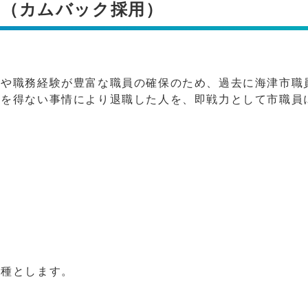
内（カムバック採用）
や職務経験が豊富な職員の確保のため、過去に海津市職
むを得ない事情により退職した人を、即戦力として市職員
職種とします。