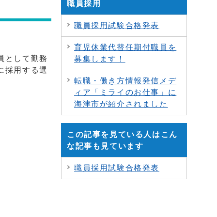
職員採用
職員採用試験合格発表
育児休業代替任期付職員を
員として勤務
募集します！
に採用する選
転職・働き方情報発信メデ
ィア「ミライのお仕事」に
海津市が紹介されました
この記事を見ている人はこん
な記事も見ています
職員採用試験合格発表