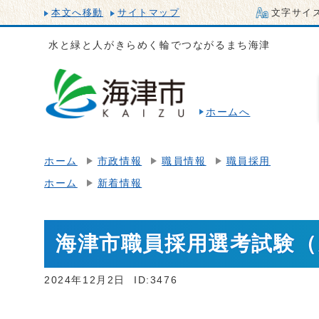
本文へ移動
サイトマップ
文字サイ
水と緑と人がきらめく輪でつながるまち海津
ホームへ
ホーム
市政情報
職員情報
職員採用
ホーム
新着情報
海津市職員採用選考試験
2024年12月2日
ID:3476