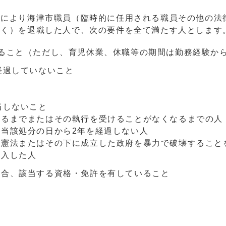
により海津市職員（臨時的に任用される職員その他の法
除く）を退職した人で、次の要件を全て満たす人とします
ること（ただし、育児休業、休職等の期間は勤務経験か
経過していないこと
当しないこと
わるまでまたはその執行を受けることがなくなるまでの人
当該処分の日から2年を経過しない人
国憲法またはその下に成立した政府を暴力で破壊すること
加入した人
場合、該当する資格・免許を有していること