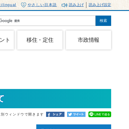
tilingual
やさしい日本語
読み上げ
読み上げ設定
ント
移住・定住
市政情報
て
は別ウィンドウで開きます