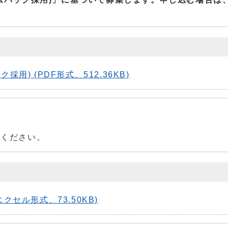
) (PDF形式、512.36KB)
てください。
セル形式、73.50KB)