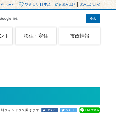
tilingual
やさしい日本語
読み上げ
読み上げ設定
ント
移住・定住
市政情報
は別ウィンドウで開きます