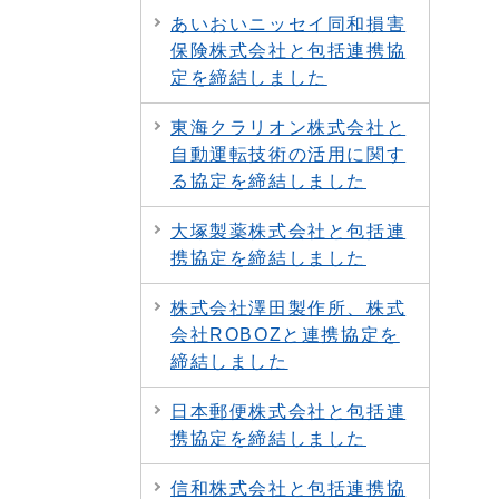
あいおいニッセイ同和損害
保険株式会社と包括連携協
定を締結しました
東海クラリオン株式会社と
自動運転技術の活用に関す
る協定を締結しました
大塚製薬株式会社と包括連
携協定を締結しました
株式会社澤田製作所、株式
会社ROBOZと連携協定を
締結しました
日本郵便株式会社と包括連
携協定を締結しました
信和株式会社と包括連携協