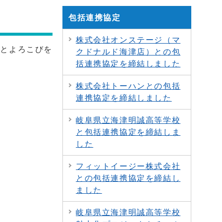
包括連携協定
株式会社オンステージ（マ
りとよろこびを
クドナルド海津店）との包
括連携協定を締結しました
株式会社トーハンとの包括
連携協定を締結しました
岐阜県立海津明誠高等学校
と包括連携協定を締結しま
した
フィットイージー株式会社
との包括連携協定を締結し
ました
岐阜県立海津明誠高等学校