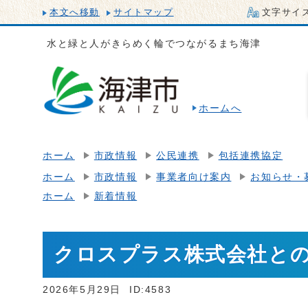
本文へ移動
サイトマップ
文字サイ
水と緑と人がきらめく輪でつながるまち海津
ホームへ
ホーム
市政情報
公民連携
包括連携協定
ホーム
市政情報
事業者向け案内
お知らせ・
ホーム
新着情報
クロスプラス株式会社と
2026年5月29日
ID:4583