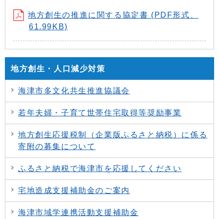
地方創生の推進に関する協定書 (PDF形式、
61.99KB)
地方創生・人口減少対策
海津市多文化共生推進協議会
若年夫婦・子育て世帯住宅取得等奨励事業
地方創生応援税制（企業版ふるさと納税）に係る
寄附の募集について
ふるさと納税で海津市を応援してください
宅地造成支援補助金のご案内
海津市域学連携活動支援補助金