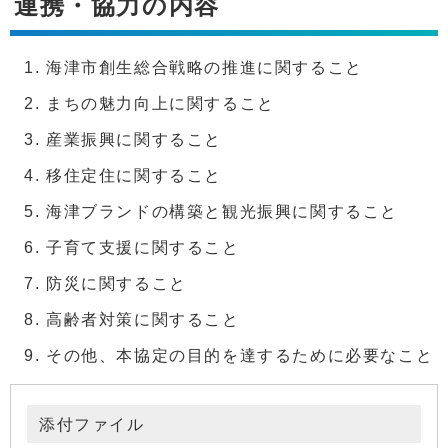
連携・協力の内容
海津市創生総合戦略の推進に関すること
まちの魅力向上に関すること
産業振興に関すること
移住定住に関すること
海津ブランドの構築と観光振興に関すること
子育て支援に関すること
防災に関すること
高齢者対策に関すること
その他、本協定の目的を達するために必要なこと
添付ファイル