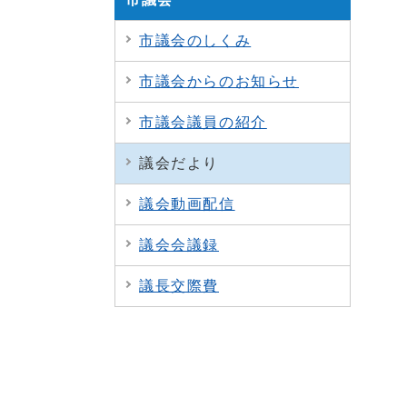
市議会のしくみ
市議会からのお知らせ
市議会議員の紹介
議会だより
議会動画配信
議会会議録
議長交際費