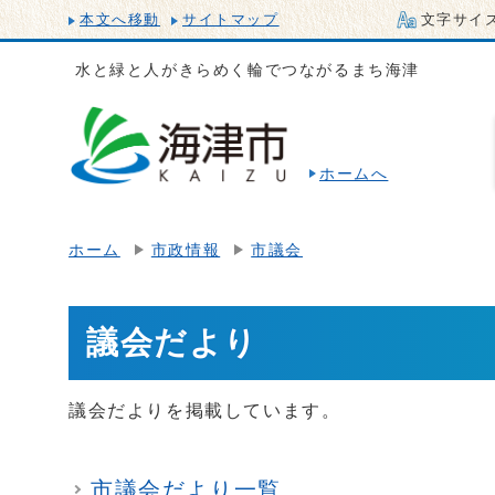
本文へ移動
サイトマップ
文字サイ
水と緑と人がきらめく輪でつながるまち海津
ホームへ
ホーム
市政情報
市議会
議会だより
議会だよりを掲載しています。
市議会だより一覧