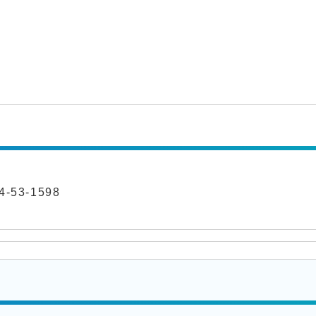
-53-1598