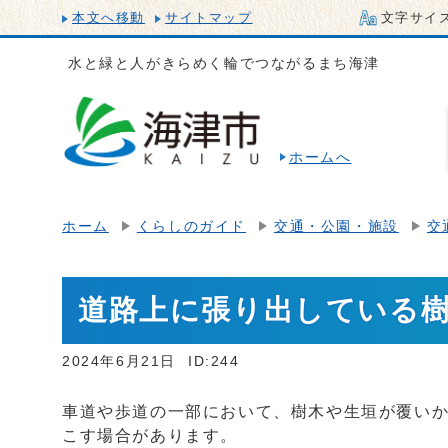
本文へ移動
サイトマップ
文字サイ
水と緑と人がきらめく輪でつながるまち海津
ホームへ
ホーム
くらしのガイド
交通・公園・施設
交
道路上に張り出している
2024年6月21日
ID:244
車道や歩道の一部において、樹木や生垣が覆い
こす場合があります。