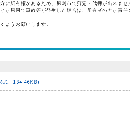
の方に所有権があるため、原則市で剪定・伐採が出来ませ
ことが原因で事故等が発生した場合は、所有者の方が責任
だくようお願いします。
、134.46KB)