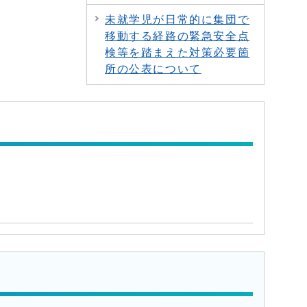
未就学児が日常的に集団で
移動する経路の緊急安全点
検等を踏まえた対策必要箇
所の公表について