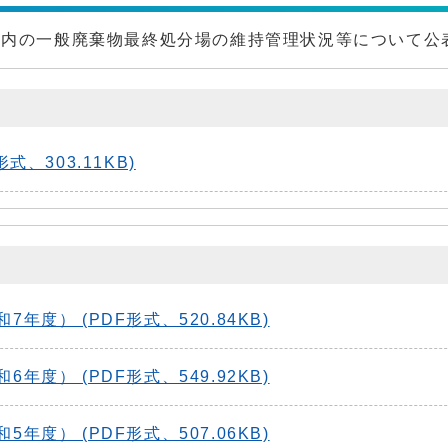
市内の一般廃棄物最終処分場の維持管理状況等について公
、303.11KB)
度） (PDF形式、520.84KB)
度） (PDF形式、549.92KB)
度） (PDF形式、507.06KB)