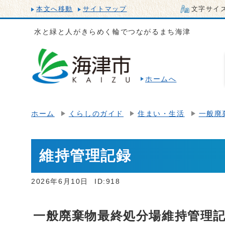
本文へ移動
サイトマップ
文字サイ
水と緑と人がきらめく輪でつながるまち海津
ホームへ
ホーム
くらしのガイド
住まい・生活
一般廃
維持管理記録
2026年6月10日
ID:918
一般廃棄物最終処分場維持管理