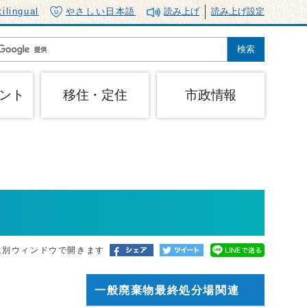
tilingual
やさしい日本語
読み上げ
読み上げ設定
ント
移住・定住
市政情報
は別ウィンドウで開きます
一般廃棄物最終処分場関連