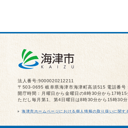
法人番号:9000020212211
〒503-0695 岐阜県海津市海津町高須515 電話番号
開庁時間：月曜日から金曜日の8時30分から17時1
ただし毎月第1、第4日曜日は8時30分から15時3
海津市ホームページにおける個人情報の取り扱いに関す