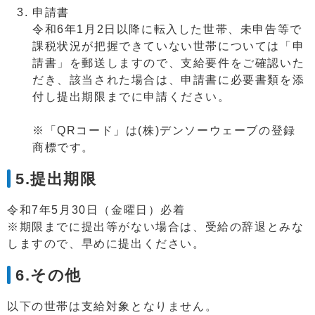
申請書
令和6年1月2日以降に転入した世帯、未申告等で
課税状況が把握できていない世帯については「申
請書」を郵送しますので、支給要件をご確認いた
だき、該当された場合は、申請書に必要書類を添
付し提出期限までに申請ください。
※「QRコード」は(株)デンソーウェーブの登録
商標です。
5.提出期限
令和7年5月30日（金曜日）必着
※期限までに提出等がない場合は、受給の辞退とみな
しますので、早めに提出ください。
6.その他
以下の世帯は支給対象となりません。