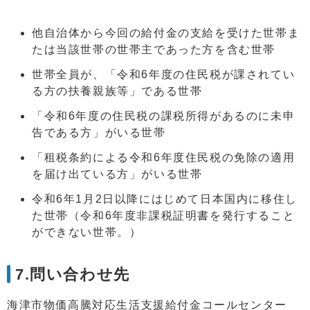
他自治体から今回の給付金の支給を受けた世帯ま
たは当該世帯の世帯主であった方を含む世帯
世帯全員が、「令和6年度の住民税が課されてい
る方の扶養親族等」である世帯
「令和6年度の住民税の課税所得があるのに未申
告である方」がいる世帯
「租税条約による令和6年度住民税の免除の適用
を届け出ている方」がいる世帯
令和6年1月2日以降にはじめて日本国内に移住し
た世帯（令和6年度非課税証明書を発行すること
ができない世帯。）
7.問い合わせ先
海津市物価高騰対応生活支援給付金コールセンター