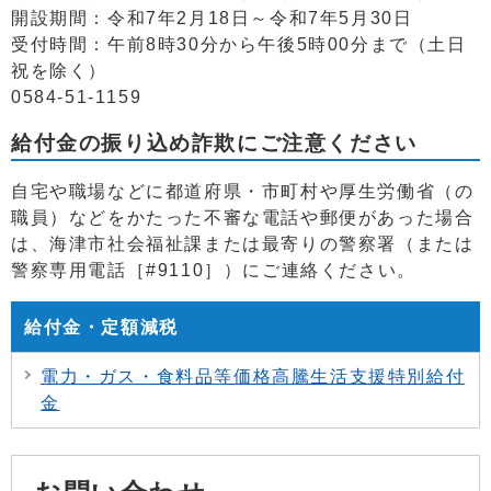
開設期間：令和7年2月18日～令和7年5月30日
受付時間：午前8時30分から午後5時00分まで（土日
祝を除く）
0584-51-1159
給付金の振り込め詐欺にご注意ください
自宅や職場などに都道府県・市町村や厚生労働省（の
職員）などをかたった不審な電話や郵便があった場合
は、海津市社会福祉課または最寄りの警察署（または
警察専用電話［#9110］）にご連絡ください。
給付金・定額減税
電力・ガス・食料品等価格高騰生活支援特別給付
金