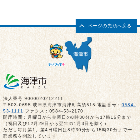
ページの先頭へ戻る
法人番号:9000020212211
〒503-0695 岐阜県海津市海津町高須515 電話番号：
0584-
53-1111
ファクス：0584-53-2170
開庁時間：月曜日から金曜日の8時30分から17時15分まで
（祝日及び12月29日から翌年の1月3日を除く）、
ただし毎月第1、第4日曜日は8時30分から15時30分まで一
部業務を開設しています