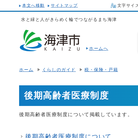
本文へ移動
サイトマップ
文字サイ
水と緑と人がきらめく輪でつながるまち海津
ホームへ
ホーム
くらしのガイド
税・保険・戸籍
後期高齢者医療制度
後期高齢者医療制度について掲載しています。
後期高齢者医療制度について