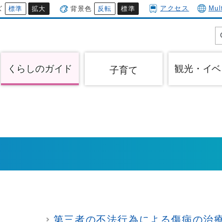
アクセス
Mul
ズ
標準
拡大
背景色
反転
標準
くらしのガイド
観光・イベ
子育て
第三者の不法行為による傷病の治