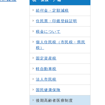
給付金・定額減税
住民票・印鑑登録証明
税金について
個人住民税（市民税・県民
税）
固定資産税
軽自動車税
法人市民税
国民健康保険
後期高齢者医療制度