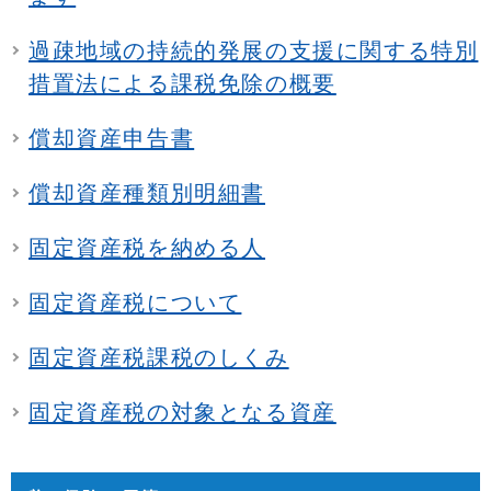
過疎地域の持続的発展の支援に関する特別
措置法による課税免除の概要
償却資産申告書
償却資産種類別明細書
固定資産税を納める人
固定資産税について
固定資産税課税のしくみ
固定資産税の対象となる資産