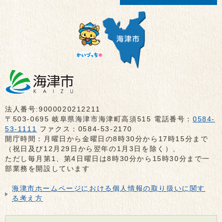
法人番号:9000020212211
〒503-0695 岐阜県海津市海津町高須515 電話番号：
0584-
53-1111
ファクス：0584-53-2170
開庁時間：月曜日から金曜日の8時30分から17時15分まで
（祝日及び12月29日から翌年の1月3日を除く）、
ただし毎月第1、第4日曜日は8時30分から15時30分まで一
部業務を開設しています
海津市ホームページにおける個人情報の取り扱いに関す
る考え方