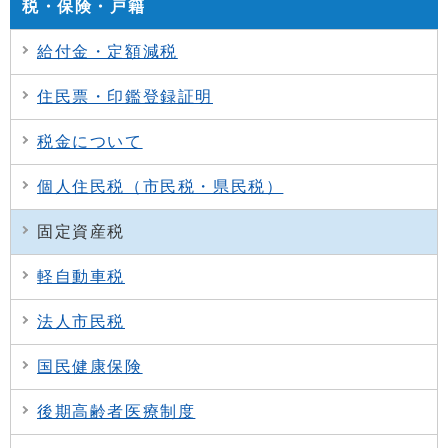
税・保険・戸籍
給付金・定額減税
住民票・印鑑登録証明
税金について
個人住民税（市民税・県民税）
固定資産税
軽自動車税
法人市民税
国民健康保険
後期高齢者医療制度