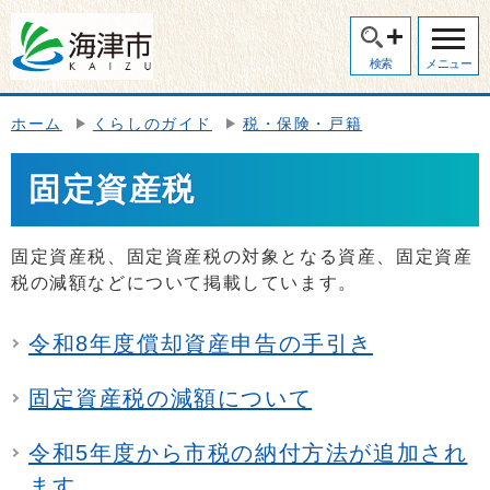
検索
メニュー
ホーム
くらしのガイド
税・保険・戸籍
固定資産税
固定資産税、固定資産税の対象となる資産、固定資産
税の減額などについて掲載しています。
令和8年度償却資産申告の手引き
固定資産税の減額について
令和5年度から市税の納付方法が追加され
ます