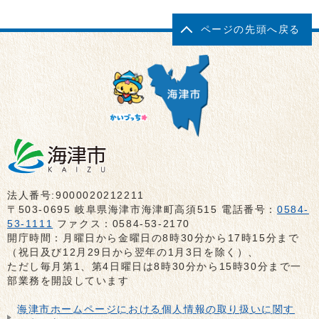
ページの先頭へ戻る
法人番号:9000020212211
〒503-0695 岐阜県海津市海津町高須515 電話番号：
0584-
53-1111
ファクス：0584-53-2170
開庁時間：月曜日から金曜日の8時30分から17時15分まで
（祝日及び12月29日から翌年の1月3日を除く）、
ただし毎月第1、第4日曜日は8時30分から15時30分まで一
部業務を開設しています
海津市ホームページにおける個人情報の取り扱いに関す