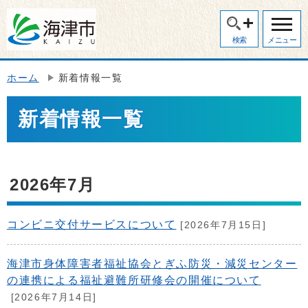
検索
メニュー
ホーム
新着情報一覧
新着情報一覧
2026年7月
コンビニ交付サービスについて
[2026年7月15日]
海津市身体障害者福祉協会とぎふ防災・減災センター
の連携による福祉避難所研修会の開催について
[2026年7月14日]