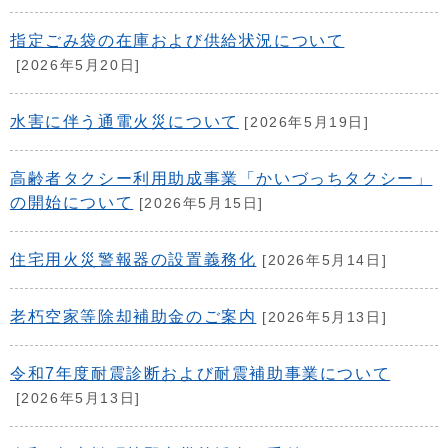
指定ごみ袋の在庫および供給状況について
[2026年5月20日]
水害に伴う通電火災について
[2026年5月19日]
高齢者タクシー利用助成事業「かいづっちタクシー」
の開始について
[2026年5月15日]
住宅用火災警報器の設置義務化
[2026年5月14日]
老朽空家等除却補助金のご案内
[2026年5月13日]
令和7年度耐震診断および耐震補助事業について
[2026年5月13日]