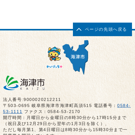
ページの先頭へ戻る
法人番号:9000020212211
〒503-0695 岐阜県海津市海津町高須515 電話番号：
0584-
53-1111
ファクス：0584-53-2170
開庁時間：月曜日から金曜日の8時30分から17時15分まで
（祝日及び12月29日から翌年の1月3日を除く）、
ただし毎月第1、第4日曜日は8時30分から15時30分まで一