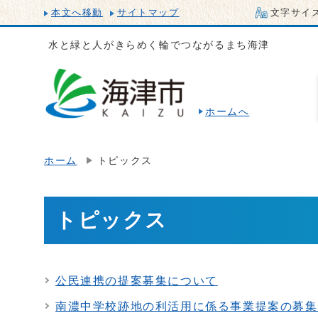
本文へ移動
サイトマップ
文字サイ
水と緑と人がきらめく輪でつながるまち海津
ホームへ
ホーム
トピックス
トピックス
公民連携の提案募集について
南濃中学校跡地の利活用に係る事業提案の募集