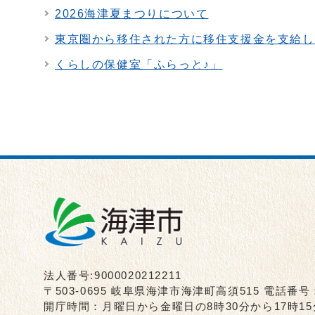
2026海津夏まつりについて
東京圏から移住された方に移住支援金を支給し
くらしの保健室「ふらっと♪」
法人番号:9000020212211
〒503-0695 岐阜県海津市海津町高須515 電話番号
開庁時間：月曜日から金曜日の8時30分から17時1