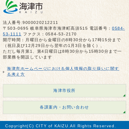
法人番号:9000020212211
〒503-0695 岐阜県海津市海津町高須515 電話番号：
0584-
53-1111
ファクス：0584-53-2170
開庁時間：月曜日から金曜日の8時30分から17時15分まで
（祝日及び12月29日から翌年の1月3日を除く）、
ただし毎月第1、第4日曜日は8時30分から15時30分まで一
部業務を開設しています
海津市ホームページにおける個人情報の取り扱いに関す
る考え方
海津市役所
各課案内・お問い合わせ
Copyright(C) CITY of KAIZU.All Rights Reserved.