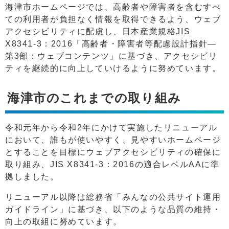
海津市ホームページでは、高齢者や障害者を含むすべ
ての利用者が負担なく情報を取得できるよう、ウェブ
アクセシビリティに配慮し、日本産業規格JIS
X8341‐3：2016「高齢者・障害者等配慮設計指針―
第3部：ウェブコンテンツ」に基づき、アクセシビリ
ティを継続的に向上していけるように努めています。
海津市のこれまでの取り組み
令和元年から令和2年にかけて実施したリニューアル
において、誰もが使いやすく、見やすいホームページ
とすることを目標にウェブアクセシビリティの確保に
取り組み、JIS X8341-3：2016の適合レベルAAに準
拠しました。
リニューアル以降は総務省「みんなの公共サイト運用
ガイドライン」に基づき、以下のような品質の維持・
向上の取組に努めています。