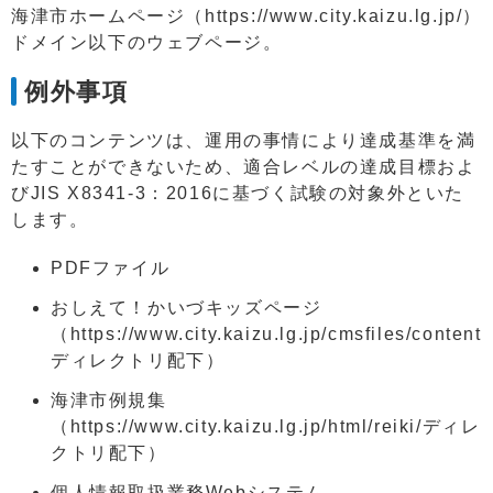
海津市ホームページ（https://www.city.kaizu.lg.jp/）
ドメイン以下のウェブページ。
例外事項
以下のコンテンツは、運用の事情により達成基準を満
たすことができないため、適合レベルの達成目標およ
びJIS X8341-3：2016に基づく試験の対象外といた
します。
PDFファイル
おしえて！かいづキッズページ
（https://www.city.kaizu.lg.jp/cmsfiles/content
ディレクトリ配下）
海津市例規集
（https://www.city.kaizu.lg.jp/html/reiki/ディレ
クトリ配下）
個人情報取扱業務Webシステム