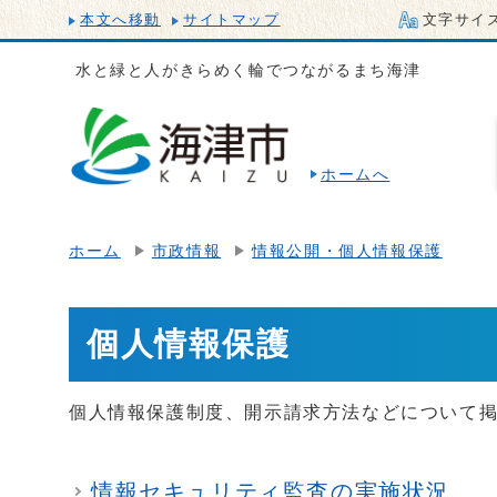
本文へ移動
サイトマップ
文字サイ
水と緑と人がきらめく輪でつながるまち海津
ホームへ
ホーム
市政情報
情報公開・個人情報保護
個人情報保護
個人情報保護制度、開示請求方法などについて
情報セキュリティ監査の実施状況