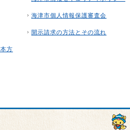
海津市個人情報保護審査会
開示請求の方法とその流れ
基本方