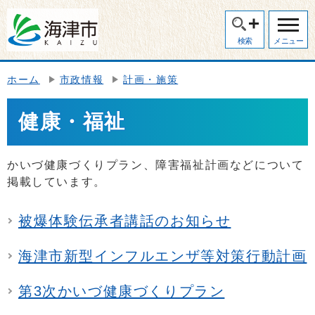
検索
メニュー
ホーム
市政情報
計画・施策
健康・福祉
かいづ健康づくりプラン、障害福祉計画などについて
掲載しています。
被爆体験伝承者講話のお知らせ
海津市新型インフルエンザ等対策行動計画
第3次かいづ健康づくりプラン