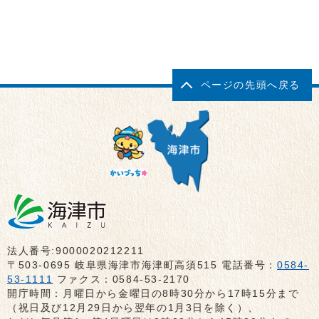
ページの先頭へ戻る
法人番号:9000020212211
〒503-0695 岐阜県海津市海津町高須515 電話番号：
0584-
53-1111
ファクス：0584-53-2170
開庁時間：月曜日から金曜日の8時30分から17時15分まで
（祝日及び12月29日から翌年の1月3日を除く）、