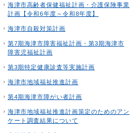
海津市高齢者保健福祉計画・介護保険事業
計画【令和6年度～令和8年度】
海津市自殺対策計画
第7期海津市障害福祉計画・第3期海津市
障害児福祉計画
第3期特定健康診査等実施計画
海津市地域福祉推進計画
第4期海津市障がい者計画
海津市地域福祉推進計画策定のためのアン
ケート調査結果について