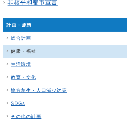
非核平和都市宣言
計画・施策
総合計画
健康・福祉
生活環境
教育・文化
地方創生・人口減少対策
SDGs
その他の計画