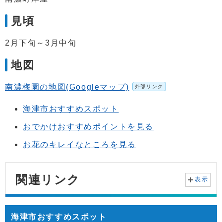
見頃
2月下旬～3月中旬
地図
南濃梅園の地図(Googleマップ)
外部リンク
海津市おすすめスポット
おでかけおすすめポイントを見る
お花のキレイなところを見る
関連リンク
表示
海津市おすすめスポット