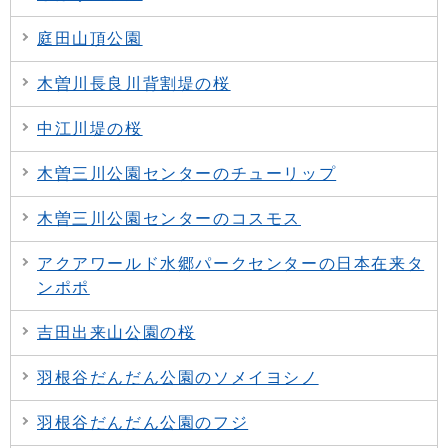
庭田山頂公園
木曽川長良川背割堤の桜
中江川堤の桜
木曽三川公園センターのチューリップ
木曽三川公園センターのコスモス
アクアワールド水郷パークセンターの日本在来タ
ンポポ
吉田出来山公園の桜
羽根谷だんだん公園のソメイヨシノ
羽根谷だんだん公園のフジ