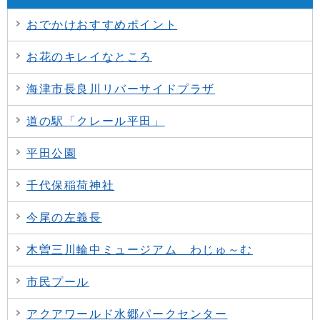
おでかけおすすめポイント
お花のキレイなところ
海津市長良川リバーサイドプラザ
道の駅「クレール平田」
平田公園
千代保稲荷神社
今尾の左義長
木曽三川輪中ミュージアム わじゅ～む
市民プール
アクアワールド水郷パークセンター