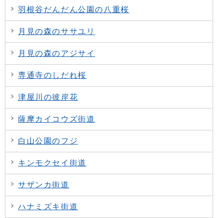
羽根谷だんだん公園の八重桜
月見の森のササユリ
月見の森のアジサイ
専通寺のしだれ桜
津屋川の彼岸花
薩摩カイコウズ街道
白山公園のフジ
キンモクセイ街道
サザンカ街道
ハナミズキ街道