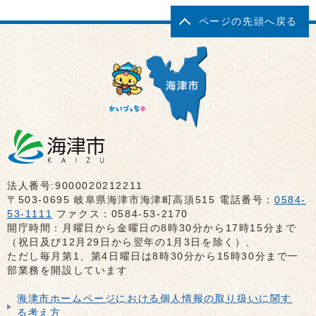
ページの先頭へ戻る
法人番号:9000020212211
〒503-0695 岐阜県海津市海津町高須515 電話番号：
0584-
53-1111
ファクス：0584-53-2170
開庁時間：月曜日から金曜日の8時30分から17時15分まで
（祝日及び12月29日から翌年の1月3日を除く）、
ただし毎月第1、第4日曜日は8時30分から15時30分まで一
部業務を開設しています
海津市ホームページにおける個人情報の取り扱いに関す
る考え方