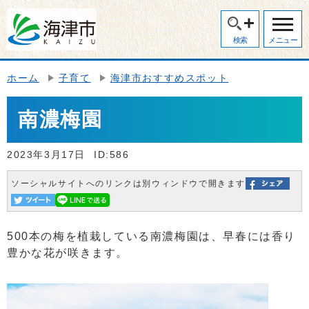
検索
メニュー
ホーム
子育て
海津市おすすめスポット
南濃梅園
2023年3月17日
ID:586
ソーシャルサイトへのリンクは別ウィンドウで開きます
500本の梅を植栽している南濃梅園は、早春には香り
豊かな花が咲きます。