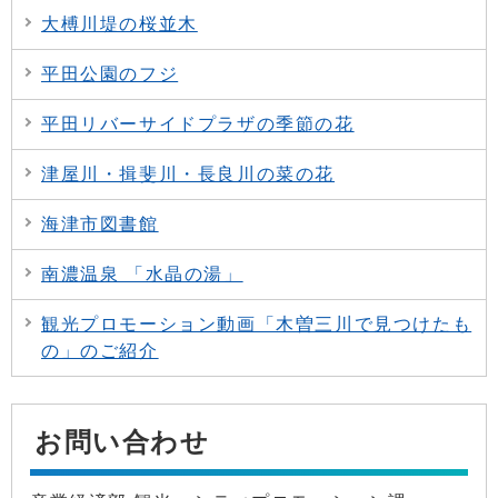
大榑川堤の桜並木
平田公園のフジ
平田リバーサイドプラザの季節の花
津屋川・揖斐川・長良川の菜の花
海津市図書館
南濃温泉 「水晶の湯」
観光プロモーション動画「木曽三川で見つけたも
の」のご紹介
お問い合わせ