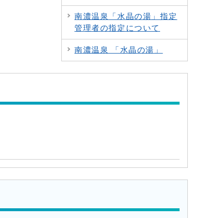
南濃温泉「水晶の湯」指定
管理者の指定について
南濃温泉 「水晶の湯」