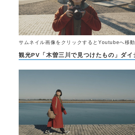
サムネイル画像をクリックするとYoutubeへ移
観光PV「木曽三川で見つけたもの」ダイ