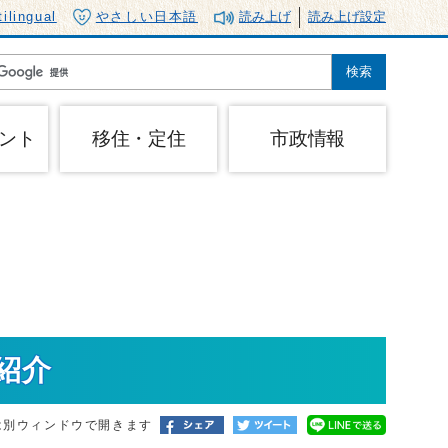
tilingual
やさしい日本語
読み上げ
読み上げ設定
ント
移住・定住
市政情報
紹介
は別ウィンドウで開きます