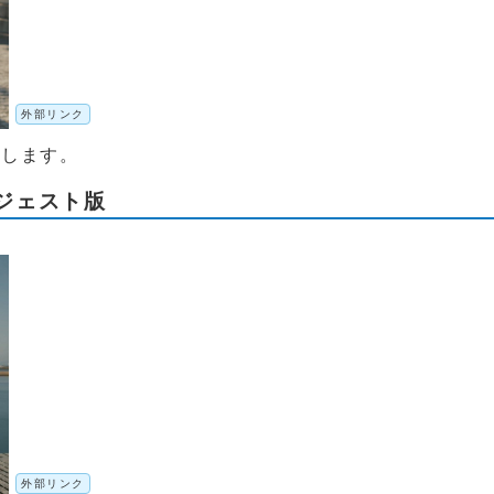
外部リンク
動します。
ジェスト版
外部リンク