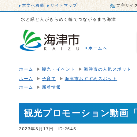
本文へ移動
サイトマップ
文字サイ
水と緑と人がきらめく輪でつながるまち海津
ホームへ
ホーム
観光・イベント
海津市の人気スポット
ホーム
子育て
海津市おすすめスポット
ホーム
新着情報
観光プロモーション動画
2023年3月17日
ID:2645