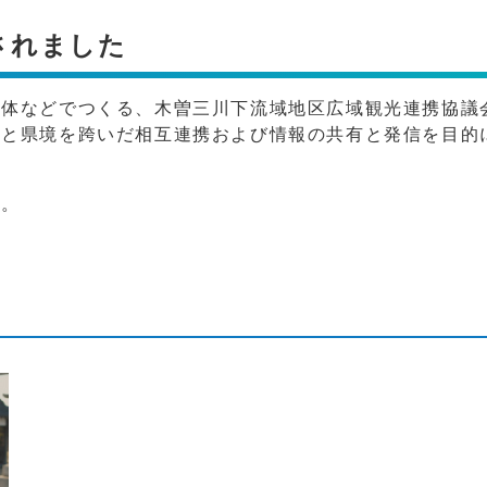
されました
治体などでつくる、木曽三川下流域地区広域観光連携協議
化と県境を跨いだ相互連携および情報の共有と発信を目的
い。