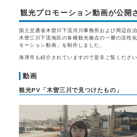
観光プロモーション動画が公開
国土交通省木曽川下流河川事務所および周辺自
木曽三川下流地区の各種観光拠点の一層の活性
モーション動画」を制作しました。
海津市も紹介されていますので是非ご覧くださ
動画
観光PV「木曽三川で見つけたもの」