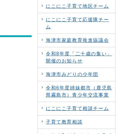
にこにこ子育て地区チーム
にこにこ子育て応援隊チー
ム
海津市家庭教育推進協議会
令和8年度「二十歳の集い」
開催のお知らせ
海津市みどりの少年団
令和6年度姉妹都市（鹿児島
県霧島市）青少年交流事業
にこにこ子育て相談チーム
子育て教育相談