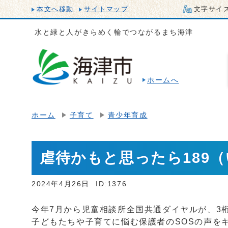
本文へ移動
サイトマップ
文字サイ
水と緑と人がきらめく輪でつながるまち海津
ホームへ
ホーム
子育て
青少年育成
虐待かもと思ったら189
2024年4月26日
ID:1376
今年7月から児童相談所全国共通ダイヤルが、3桁
子どもたちや子育てに悩む保護者のSOSの声を