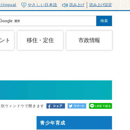
tilingual
やさしい日本語
読み上げ
読み上げ設定
ント
移住・定住
市政情報
は別ウィンドウで開きます
青少年育成