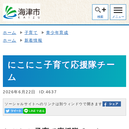
検索
メニュー
ホーム
子育て
青少年育成
ホーム
新着情報
にこにこ子育て応援隊チー
ム
2026年6月22日
ID:4637
ソーシャルサイトへのリンクは別ウィンドウで開きます