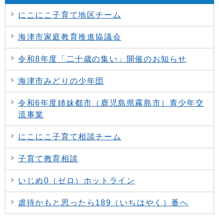
にこにこ子育て地区チーム
海津市家庭教育推進協議会
令和8年度「二十歳の集い」開催のお知らせ
海津市みどりの少年団
令和6年度姉妹都市（鹿児島県霧島市）青少年交
流事業
にこにこ子育て相談チーム
子育て教育相談
いじめ0（ゼロ）ホットライン
虐待かもと思ったら189（いちはやく）番へ