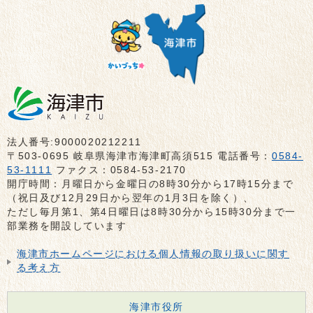
法人番号:9000020212211
〒503-0695 岐阜県海津市海津町高須515 電話番号：
0584-
53-1111
ファクス：0584-53-2170
開庁時間：月曜日から金曜日の8時30分から17時15分まで
（祝日及び12月29日から翌年の1月3日を除く）、
ただし毎月第1、第4日曜日は8時30分から15時30分まで一
部業務を開設しています
海津市ホームページにおける個人情報の取り扱いに関す
る考え方
海津市役所