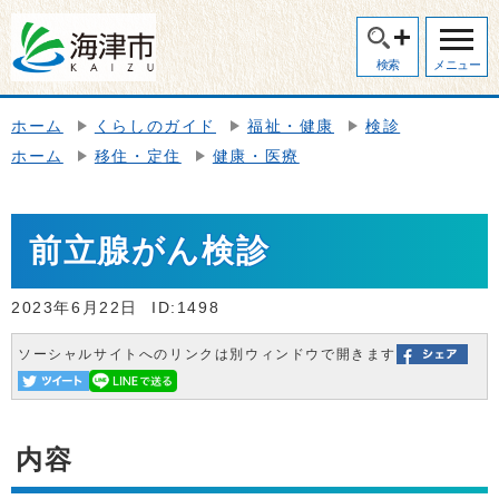
検索
メニュー
ホーム
くらしのガイド
福祉・健康
検診
ホーム
移住・定住
健康・医療
前立腺がん検診
2023年6月22日
ID:1498
ソーシャルサイトへのリンクは別ウィンドウで開きます
内容