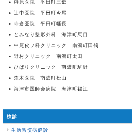
榊原医院 平田町三郷
辻中医院 平田町今尾
寺倉医院 平田町幡長
とみなり整形外科 海津町馬目
中尾皮フ科クリニック 南濃町田鶴
野村クリニック 南濃町太田
ひばりクリニック 南濃町駒野
森木医院 南濃町松山
海津市医師会病院 海津町福江
検診
生活習慣病健診