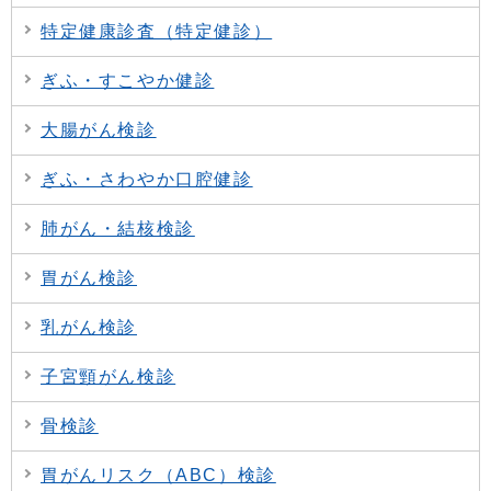
特定健康診査（特定健診）
ぎふ・すこやか健診
大腸がん検診
ぎふ・さわやか口腔健診
肺がん・結核検診
胃がん検診
乳がん検診
子宮頸がん検診
骨検診
胃がんリスク（ABC）検診