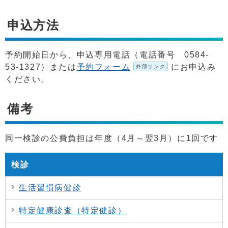
申込方法
予約開始日から、申込専用電話（電話番号 0584-
53-1327）または
予約フォーム
にお申込み
外部リンク
ください。
備考
同一検診の公費負担は年度（4月～翌3月）に1回です
検診
生活習慣病健診
特定健康診査（特定健診）