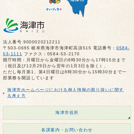
法人番号:9000020212211
〒503-0695 岐阜県海津市海津町高須515 電話番号：
0584-
53-1111
ファクス：0584-53-2170
開庁時間：月曜日から金曜日の8時30分から17時15分まで
（祝日及び12月29日から翌年の1月3日を除く）、
ただし毎月第1、第4日曜日は8時30分から15時30分まで一
部業務を開設しています
海津市ホームページにおける個人情報の取り扱いに関す
る考え方
海津市役所
各課案内・お問い合わせ