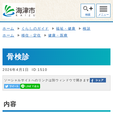
検索
メニュー
ホーム
くらしのガイド
福祉・健康
検診
ホーム
移住・定住
健康・医療
骨検診
2026年4月1日
ID:1510
ソーシャルサイトへのリンクは別ウィンドウで開きます
内容