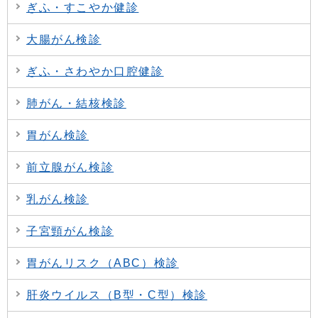
ぎふ・すこやか健診
大腸がん検診
ぎふ・さわやか口腔健診
肺がん・結核検診
胃がん検診
前立腺がん検診
乳がん検診
子宮頸がん検診
胃がんリスク（ABC）検診
肝炎ウイルス（B型・C型）検診