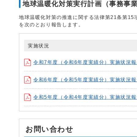
地球温暖化対策実行計画（事務事
地球温暖化対策の推進に関する法律第21条第1
を次のとおり報告します。
実施状況
令和7年度（令和6年度実績分）実施状況報告 (
令和6年度（令和5年度実績分）実施状況報告 (
令和5年度（令和4年度実績分）実施状況報告 (
お問い合わせ