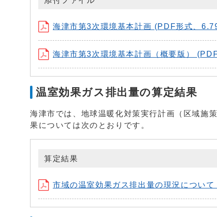
添付ファイル
海津市第3次環境基本計画 (PDF形式、6.79
海津市第3次環境基本計画（概要版） (PDF形
温室効果ガス排出量の算定結果
海津市では、地球温暖化対策実行計画（区域施
果については次のとおりです。
算定結果
市域の温室効果ガス排出量の現況について（令和