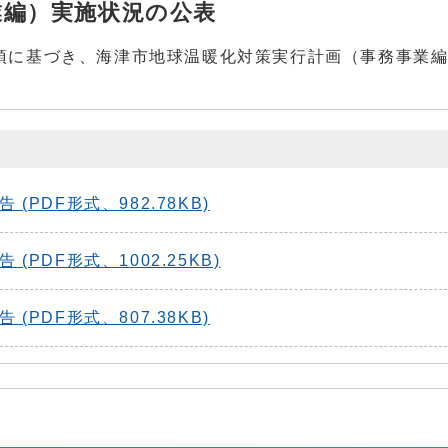
業編）実施状況の公表
5項に基づき、海津市地球温暖化対策実行計画（事務事業
PDF形式、982.78KB)
PDF形式、1002.25KB)
PDF形式、807.38KB)