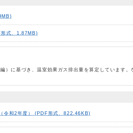
MB)
式、1.87MB)
策編）に基づき、温室効果ガス排出量を算定しています。
2年度） (PDF形式、822.46KB)