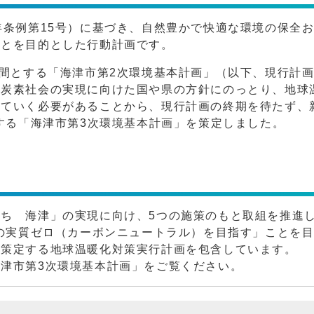
年条例第15号）に基づき、自然豊かで快適な環境の保全
ことを目的とした行動計画です。
期間とする「海津市第2次環境基本計画」（以下、現行計
脱炭素社会の実現に向けた国や県の方針にのっとり、地球
ていく必要があることから、現行計画の終期を待たず、
とする「海津市第3次環境基本計画」を策定しました。
ち 海津」の実現に向け、5つの施策のもと取組を推進
量の実質ゼロ（カーボンニュートラル）を目指す」ことを
に策定する地球温暖化対策実行計画を包含しています。
津市第3次環境基本計画」をご覧ください。