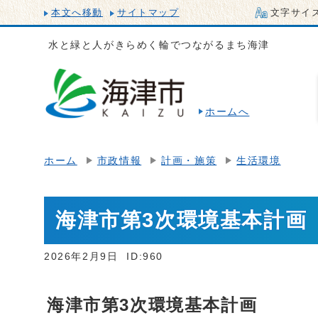
本文へ移動
サイトマップ
文字サイ
水と緑と人がきらめく輪でつながるまち海津
ホームへ
ホーム
市政情報
計画・施策
生活環境
海津市第3次環境基本計画
2026年2月9日
ID:960
海津市第3次環境基本計画