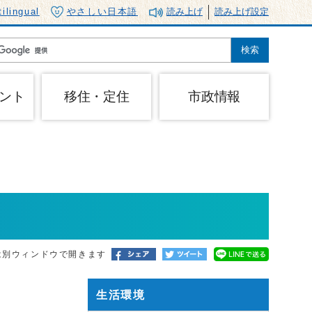
tilingual
やさしい日本語
読み上げ
読み上げ設定
ント
移住・定住
市政情報
は別ウィンドウで開きます
生活環境