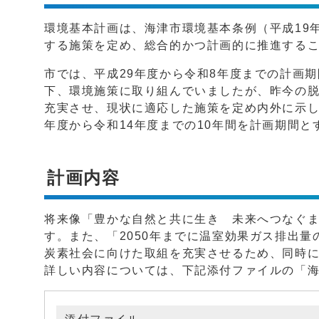
環境基本計画は、海津市環境基本条例（平成19
する施策を定め、総合的かつ計画的に推進する
市では、平成29年度から令和8年度までの計画
下、環境施策に取り組んでいましたが、昨今の
充実させ、現状に適応した施策を定め内外に示し
年度から令和14年度までの10年間を計画期間
計画内容
将来像「豊かな自然と共に生き 未来へつなぐま
す。また、「2050年までに温室効果ガス排出
炭素社会に向けた取組を充実させるため、同時
詳しい内容については、下記添付ファイルの「海