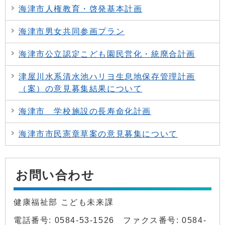
海津市人権教育・啓発基本計画
海津市男女共同参画プラン
海津市公立認定こども園民営化・統廃合計画
津屋川水系清水池ハリヨ生息地保存管理計画
（案）の意見募集結果について
海津市 学校施設の長寿命化計画
海津市市民憲章草案の意見募集について
お問い合わせ
健康福祉部 こども未来課
電話番号: 0584-53-1526 ファクス番号: 0584-