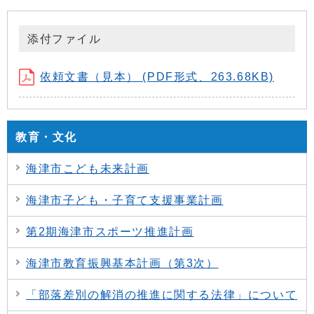
添付ファイル
依頼文書（見本） (PDF形式、263.68KB)
教育・文化
海津市こども未来計画
海津市子ども・子育て支援事業計画
第2期海津市スポーツ推進計画
海津市教育振興基本計画（第3次）
「部落差別の解消の推進に関する法律」について