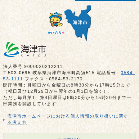
法人番号:9000020212211
〒503-0695 岐阜県海津市海津町高須515 電話番号：
0584-
53-1111
ファクス：0584-53-2170
開庁時間：月曜日から金曜日の8時30分から17時15分まで
（祝日及び12月29日から翌年の1月3日を除く）、
ただし毎月第1、第4日曜日は8時30分から15時30分まで一
部業務を開設しています
海津市ホームページにおける個人情報の取り扱いに関す
る考え方