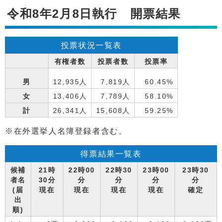
令和8年2月8日執行 開票結果
投票状況一覧表
有権者数
投票者数
投票率
男
12,935人
7,819人
60.45%
女
13,406人
7,789人
58.10%
計
26,341人
15,608人
59.25%
※在外選挙人名簿登録者含む。
得票結果一覧表
候補
21時
22時00
22時30
23時00
23時30
者名
30分
分
分
分
分
(届
現在
現在
現在
現在
確定
出
順)