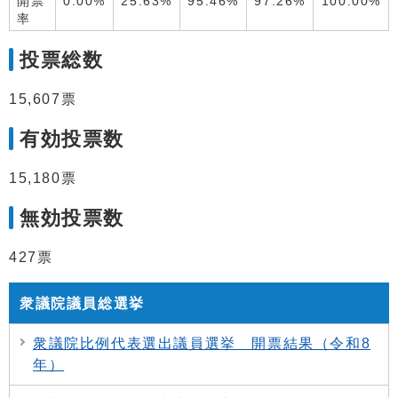
開票
0.00%
25.63%
95.46%
97.26%
100.00%
率
投票総数
15,607票
有効投票数
15,180票
無効投票数
427票
衆議院議員総選挙
衆議院比例代表選出議員選挙 開票結果（令和8
年）