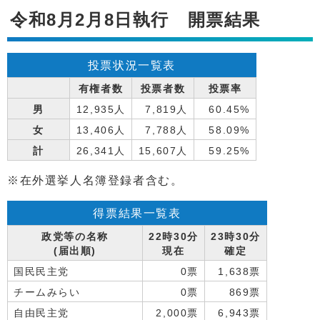
令和8月2月8日執行 開票結果
投票状況一覧表
有権者数
投票者数
投票率
男
12,935人
7,819人
60.45%
女
13,406人
7,788人
58.09%
計
26,341人
15,607人
59.25%
※在外選挙人名簿登録者含む。
得票結果一覧表
政党等の名称
22時30分
23時30分
(届出順)
現在
確定
国民民主党
0票
1,638票
チームみらい
0票
869票
自由民主党
2,000票
6,943票