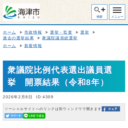
検索
メニュー
ホーム
市政情報
選挙・監査
選挙
過去の選挙結果
衆議院議員総選挙
ホーム
新着情報
衆議院比例代表選出議員選
挙 開票結果（令和8年）
2026年2月8日
ID:4309
ソーシャルサイトへのリンクは別ウィンドウで開きます