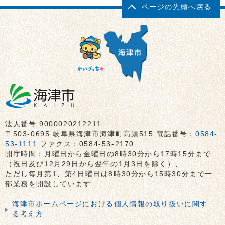
ページの先頭へ戻る
法人番号:9000020212211
〒503-0695 岐阜県海津市海津町高須515 電話番号：
0584-
53-1111
ファクス：0584-53-2170
開庁時間：月曜日から金曜日の8時30分から17時15分まで
（祝日及び12月29日から翌年の1月3日を除く）、
ただし毎月第1、第4日曜日は8時30分から15時30分まで一
部業務を開設しています
海津市ホームページにおける個人情報の取り扱いに関す
る考え方