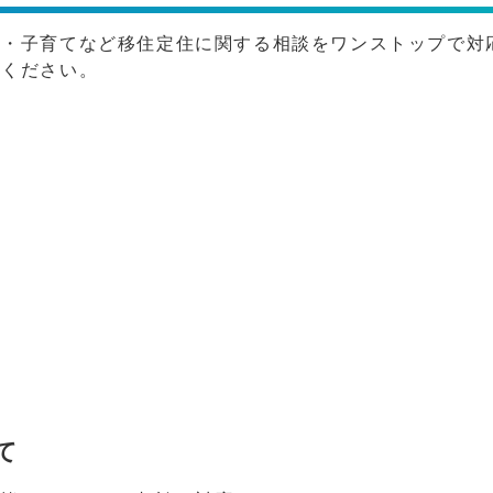
い・子育てなど移住定住に関する相談をワンストップで対
談ください。
て