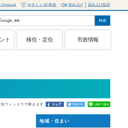
tilingual
やさしい日本語
読み上げ
読み上げ設定
ント
移住・定住
市政情報
は別ウィンドウで開きます
地域・住まい