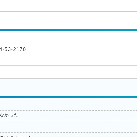
-53-2170
なかった