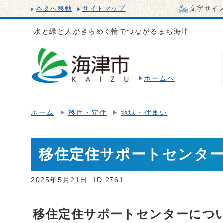
本文へ移動
サイトマップ
文字サイ
水と緑と人がきらめく輪でつながるまち海津
ホームへ
ホーム
移住・定住
地域・住まい
移住定住サポートセンタ
2025年5月21日
ID:2761
移住定住サポートセンターにつ