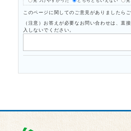
見つけやすかった
どちらともいえない
見
このページに関してのご意見がありましたら
（注意）お答えが必要なお問い合わせは、直
入しないでください。