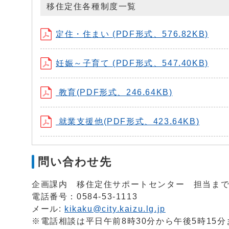
移住定住各種制度一覧
定住・住まい (PDF形式、576.82KB)
妊娠～子育て (PDF形式、547.40KB)
教育(PDF形式、246.64KB)
就業支援他(PDF形式、423.64KB)
問い合わせ先
企画課内 移住定住サポートセンター 担当ま
電話番号：0584-53-1113
メール:
kikaku@city.kaizu.lg.jp
※電話相談は平日午前8時30分から午後5時15