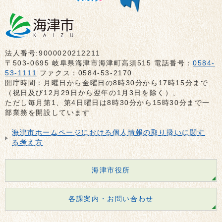
法人番号:9000020212211
〒503-0695 岐阜県海津市海津町高須515 電話番号：
0584-
53-1111
ファクス：0584-53-2170
開庁時間：月曜日から金曜日の8時30分から17時15分まで
（祝日及び12月29日から翌年の1月3日を除く）、
ただし毎月第1、第4日曜日は8時30分から15時30分まで一
部業務を開設しています
海津市ホームページにおける個人情報の取り扱いに関す
る考え方
海津市役所
各課案内・お問い合わせ