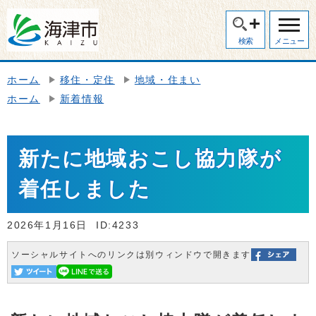
検索
メニュー
ホーム
移住・定住
地域・住まい
ホーム
新着情報
新たに地域おこし協力隊が
着任しました
2026年1月16日
ID:4233
ソーシャルサイトへのリンクは別ウィンドウで開きます