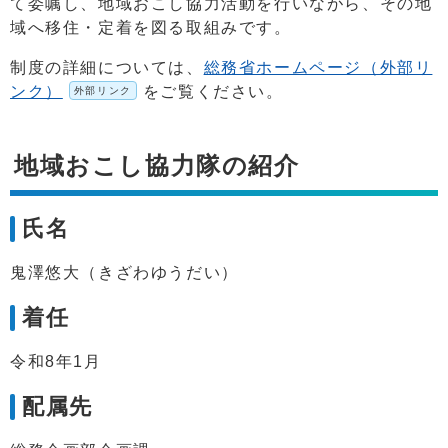
て委嘱し、地域おこし協力活動を行いながら、その地
域へ移住・定着を図る取組みです。
制度の詳細については、
総務省ホームページ（外部リ
ンク）
をご覧ください。
外部リンク
地域おこし協力隊の紹介
氏名
鬼澤悠大（きざわゆうだい）
着任
令和8年1月
配属先