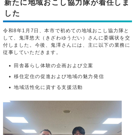
新たに地域おこし協力隊が着任しま
した
令和8年1月7日、本市で初めての地域おこし協力隊と
して、鬼澤悠大（きざわゆうだい）さんに委嘱状を交
付しました。今後、鬼澤さんには、主に以下の業務に
従事していただきます。
田舎暮らし体験の企画および立案
移住定住の促進および地域の魅力発信
地域活性化に資する支援活動