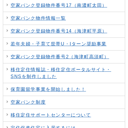
空家バンク登録物件番号17（南濃町太田）
空家バンク物件情報一覧
空家バンク登録物件番号14（海津町平原）
若年夫婦・子育て世帯U・Iターン奨励事業
空家バンク登録物件番号2（海津町高須町）
移住定住情報誌・移住定住ポータルサイト・
SNSを制作しました
保育園留学事業を開始しました！
空家バンク制度
移住定住サポートセンターについて
定住促進住宅に入居するには