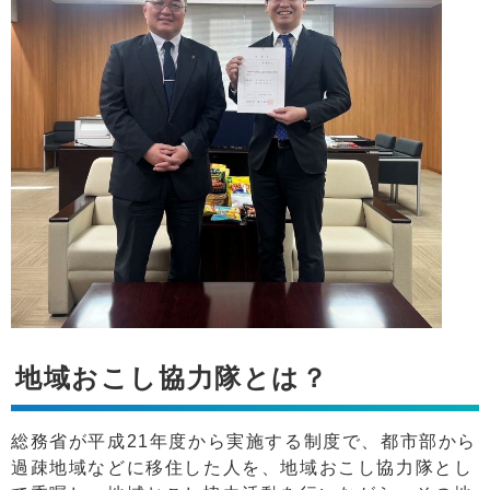
地域おこし協力隊とは？
総務省が平成21年度から実施する制度で、都市部から
過疎地域などに移住した人を、地域おこし協力隊とし