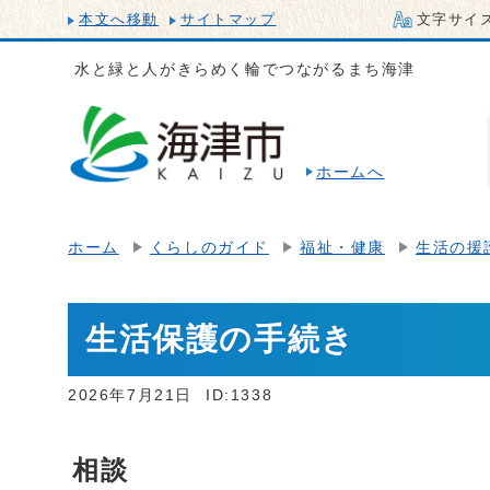
本文へ移動
サイトマップ
文字サイ
水と緑と人がきらめく輪でつながるまち海津
ホームへ
ホーム
くらしのガイド
福祉・健康
生活の援
生活保護の手続き
2026年7月21日
ID:1338
相談