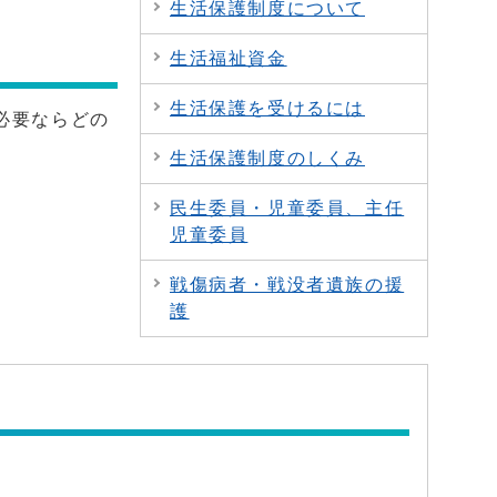
生活保護制度について
生活福祉資金
生活保護を受けるには
必要ならどの
生活保護制度のしくみ
民生委員・児童委員、主任
児童委員
戦傷病者・戦没者遺族の援
護