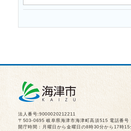
法人番号:9000020212211
〒503-0695 岐阜県海津市海津町高須515 電話番号
開庁時間：月曜日から金曜日の8時30分から17時1