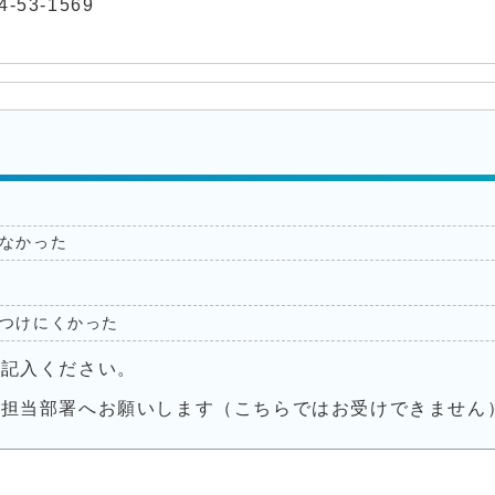
-53-1569
なかった
つけにくかった
ご記入ください。
接担当部署へお願いします（こちらではお受けできません