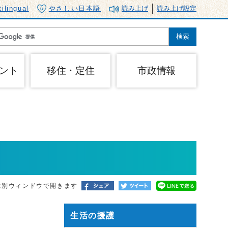
tilingual
やさしい日本語
読み上げ
読み上げ設定
ント
移住・定住
市政情報
は別ウィンドウで開きます
生活の援護