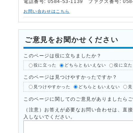
電話番号: 0584-53-1139 ファクス番号: 0584
お問い合わせはこちら
ご意見をお聞かせください
このページは役に立ちましたか？
役に立った
どちらともいえない
役に立た
このページは見つけやすかったですか？
見つけやすかった
どちらともいえない
見
このページに関してのご意見がありましたら
（注意）お答えが必要なお問い合わせは、直
入しないでください。