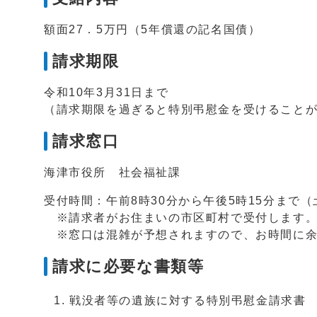
額面27．5万円（5年償還の記名国債）
請求期限
令和10年3月31日まで
（請求期限を過ぎると特別弔慰金を受けること
請求窓口
海津市役所 社会福祉課
受付時間：午前8時30分から午後5時15分まで
※請求者がお住まいの市区町村で受付します
※窓口は混雑が予想されますので、お時間に余
請求に必要な書類等
戦没者等の遺族に対する特別弔慰金請求書