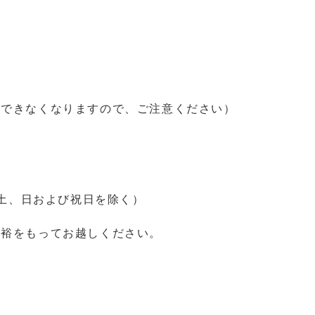
ができなくなりますので、ご注意ください）
（土、日および祝日を除く）
。
裕をもってお越しください。