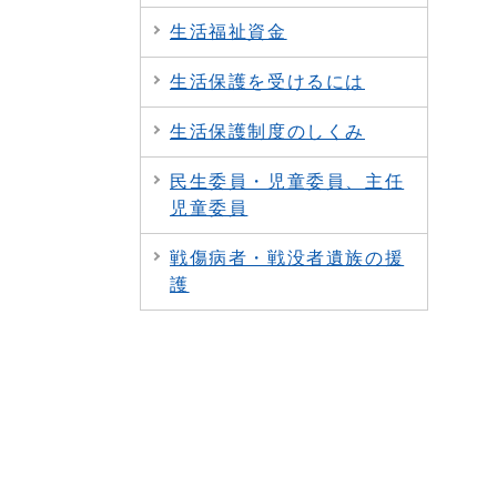
生活福祉資金
生活保護を受けるには
生活保護制度のしくみ
民生委員・児童委員、主任
児童委員
戦傷病者・戦没者遺族の援
護