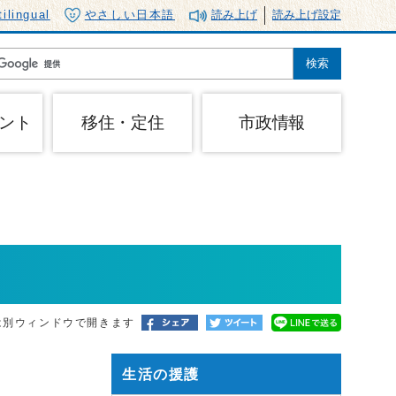
tilingual
やさしい日本語
読み上げ
読み上げ設定
ント
移住・定住
市政情報
は別ウィンドウで開きます
生活の援護