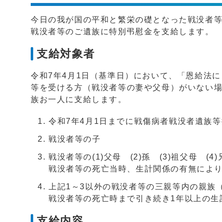
今日の我が国の平和と繁栄の礎となった戦没者
戦没者等のご遺族に特別弔慰金を支給します。
支給対象者
令和7年4月1日（基準日）において、「恩給法
等を受ける方（戦没者等の妻や父母）がいない
族お一人に支給します。
令和7年4月1日までに戦傷病者戦没者遺族
戦没者等の子
戦没者等の(1)父母 (2)孫 (3)祖父母 (4
戦没者等の死亡当時、生計関係の有無によ
上記1～3以外の戦没者等の三親等内の親族
戦没者等の死亡時まで引き続き1年以上の生
支給内容