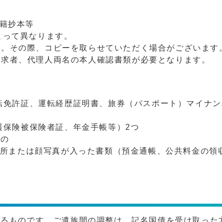
戸籍抄本等
よって異なります。
す。その際、コピーを取らせていただく場合がございます
請求者、代理人両名の本人確認書類が必要となります。
転免許証、運転経歴証明書、旅券（パスポート）マイナン
護保険被保険者証、年金手帳等）2つ
もの
住所または顔写真が入った書類（預金通帳、公共料金の領
取るものです。ご遺族間の調整は、記名国債を受け取った