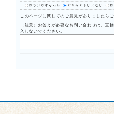
見つけやすかった
どちらともいえない
見
このページに関してのご意見がありましたら
（注意）お答えが必要なお問い合わせは、直
入しないでください。