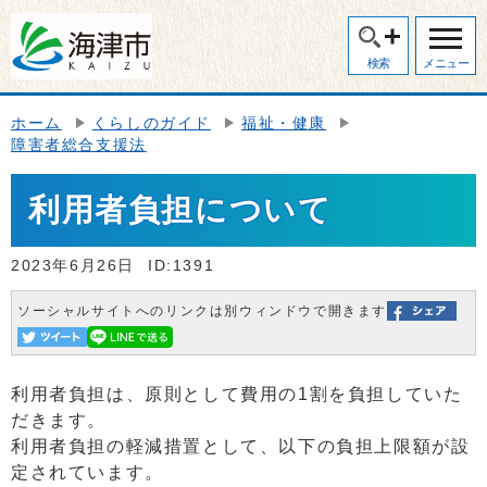
検索
メニュー
ホーム
くらしのガイド
福祉・健康
障害者総合支援法
利用者負担について
2023年6月26日
ID:1391
ソーシャルサイトへのリンクは別ウィンドウで開きます
利用者負担は、原則として費用の1割を負担していた
だきます。
利用者負担の軽減措置として、以下の負担上限額が設
定されています。