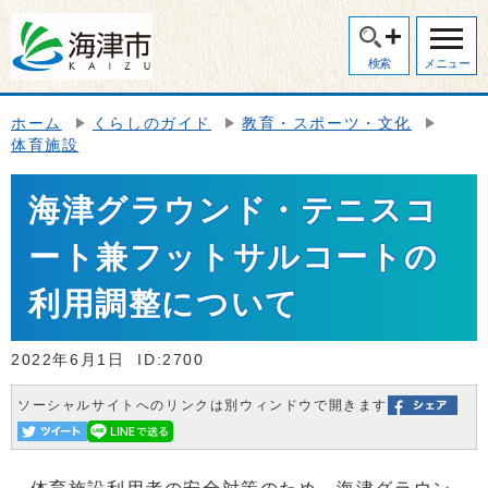
検索
メニュー
ホーム
くらしのガイド
教育・スポーツ・文化
体育施設
海津グラウンド・テニスコ
ート兼フットサルコートの
利用調整について
2022年6月1日
ID:2700
ソーシャルサイトへのリンクは別ウィンドウで開きます