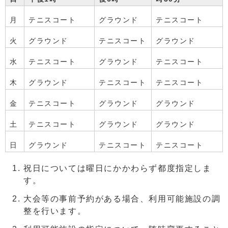
月
テニスコート
グラウンド
テニスコート
火
グラウンド
テニスコート
グラウンド
水
テニスコート
グラウンド
テニスコート
木
グラウンド
テニスコート
テニスコート
金
テニスコート
グラウンド
グラウンド
土
テニスコート
グラウンド
グラウンド
日
グラウンド
テニスコート
テニスコート
祝日については曜日にかかわらず都度指定しま
す。
大会等の事前予約がある場合、利用可能施設の調
整を行います。