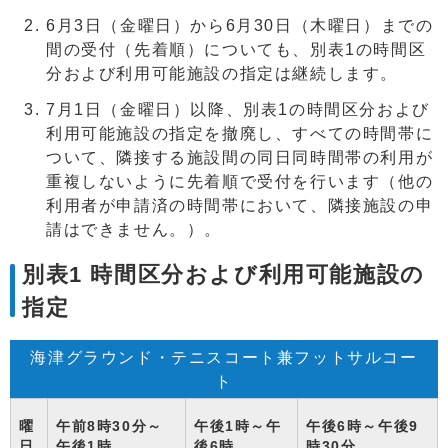
6月3日（金曜日）から6月30日（木曜日）までの
間の受付（先着順）についても、別表1の時間区
分および利用可能施設の指定は継続します。
7月1日（金曜日）以降、別表1の時間区分および
利用可能施設の指定を撤廃し、すべての時間帯に
ついて、隣接する施設間の同日同時間帯の利用が
重複しないように先着順で受付を行います（他の
利用者が申請済の時間帯において、隣接施設の申
請はできません。）。
別表1 時間区分および利用可能施設の
指定
海津グラウンド・テニスコート兼フットサルコー
ト
曜
午前8時30分～
午後1時～午
午後6時～午後9
日
午後1時
後6時
時30分