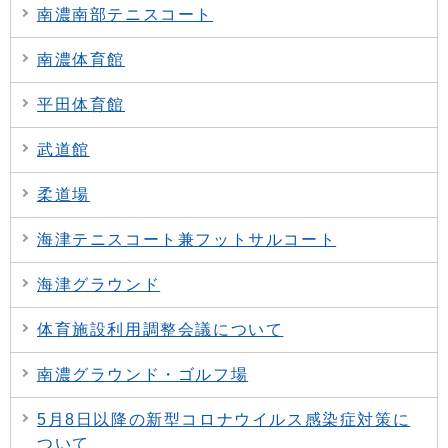
南濃南部テニスコート
南濃体育館
平田体育館
武道館
柔道場
海津テニスコート兼フットサルコート
海津グラウンド
体育施設利用調整会議について
南濃グラウンド・ゴルフ場
5月8日以降の新型コロナウイルス感染症対策に
ついて