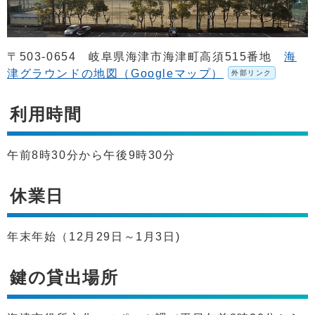
〒503-0654 岐阜県海津市海津町高須515番地
海
津グラウンドの地図（Googleマップ）
外部リンク
利用時間
午前8時30分から午後9時30分
休業日
年末年始（12月29日～1月3日)
鍵の貸出場所