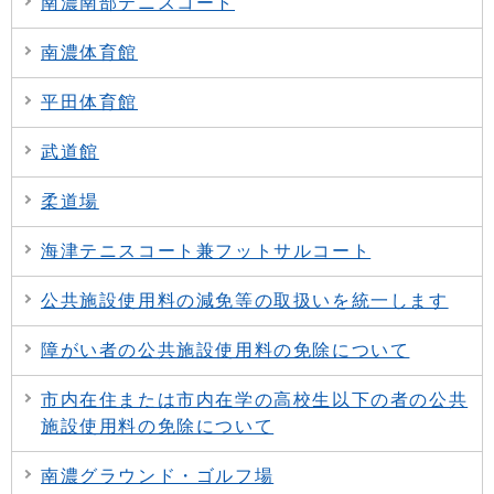
南濃南部テニスコート
南濃体育館
平田体育館
武道館
柔道場
海津テニスコート兼フットサルコート
公共施設使用料の減免等の取扱いを統一します
障がい者の公共施設使用料の免除について
市内在住または市内在学の高校生以下の者の公共
施設使用料の免除について
南濃グラウンド・ゴルフ場