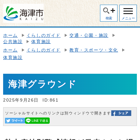
検索
メニュー
ホーム
くらしのガイド
交通・公園・施設
公共施設
体育施設
ホーム
くらしのガイド
教育・スポーツ・文化
体育施設
海津グラウンド
2025年9月26日
ID:861
ソーシャルサイトへのリンクは別ウィンドウで開きます