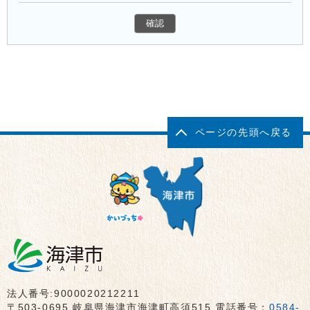
ページの先頭へ戻る
法人番号:9000020212211
〒503-0695 岐阜県海津市海津町高須515 電話番号：
0584-