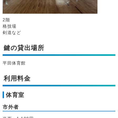
2階
格技場
剣道など
鍵の貸出場所
平田体育館
利用料金
体育室
市外者