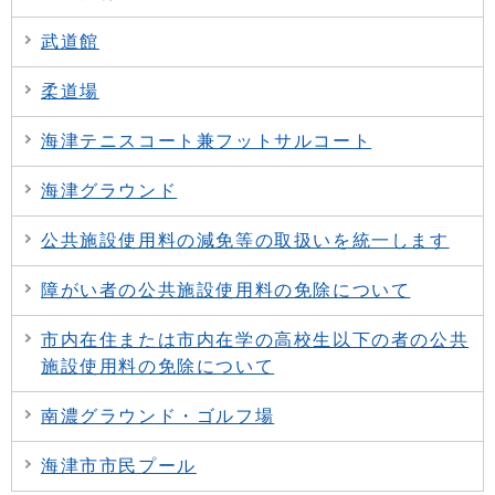
武道館
柔道場
海津テニスコート兼フットサルコート
海津グラウンド
公共施設使用料の減免等の取扱いを統一します
障がい者の公共施設使用料の免除について
市内在住または市内在学の高校生以下の者の公共
施設使用料の免除について
南濃グラウンド・ゴルフ場
海津市市民プール