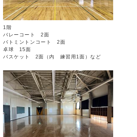
1階
バレーコート 2面
バトミントンコート 2面
卓球 15面
バスケット 2面（内 練習用1面）など