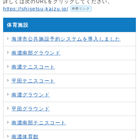
詳しくは次のURLをクリックしてください。
https://shisetsu-kaizu.jp/
外部リンク
体育施設
海津市公共施設予約システムを導入しました
南濃南部グラウンド
南濃テニスコート
平田テニスコート
南濃グラウンド
平田グラウンド
南濃南部テニスコート
南濃体育館