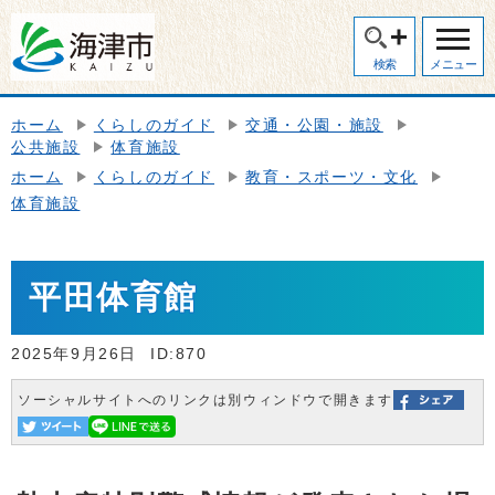
検索
メニュー
ホーム
くらしのガイド
交通・公園・施設
公共施設
体育施設
ホーム
くらしのガイド
教育・スポーツ・文化
体育施設
平田体育館
2025年9月26日
ID:870
ソーシャルサイトへのリンクは別ウィンドウで開きます