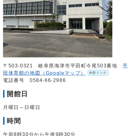
〒503-0321 岐阜県海津市平田町今尾503番地
平
田体育館の地図（Googleマップ）
外部リンク
電話番号 0584-66-2986
開館日
月曜日～日曜日
時間
午前8時30分から午後9時30分