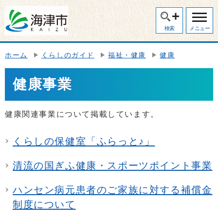
検索
メニュー
ホーム
くらしのガイド
福祉・健康
健康
健康事業
健康関連事業について掲載しています。
くらしの保健室「ふらっと♪」
清流の国ぎふ健康・スポーツポイント事業
ハンセン病元患者のご家族に対する補償金
制度について